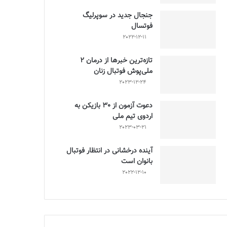
جنجال جدید در سوپرلیگ
فوتسال
2022-12-11
تازه‌ترین خبرها از درمان ۲
ملی‌پوش فوتبال زنان
2023-12-24
دعوت آزمون از 30 بازیکن به
اردوی تیم ملی
2023-03-21
آینده درخشانی در انتظار فوتبال
بانوان است
2022-12-10