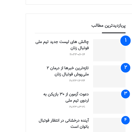
پربازدیدترین مطالب
چالش هاى ليست جدید تيم ملى
فوتبال زنان
2023-06-14
تازه‌ترین خبرها از درمان ۲
ملی‌پوش فوتبال زنان
2023-12-24
دعوت آزمون از 30 بازیکن به
اردوی تیم ملی
2023-03-21
آینده درخشانی در انتظار فوتبال
بانوان است