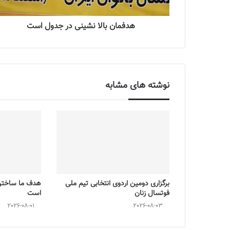
هدفمان بالا نشينی در جدول است
نوشته های مشابه
برگزاری دومین اردوی انتخابی تیم ملی
هدف ما ساختن 
فوتسال زنان
است
2026-08-01
2026-08-03