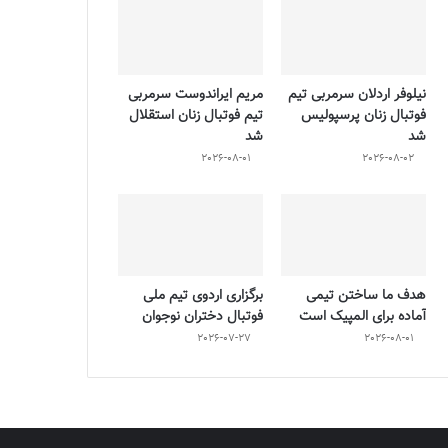
نیلوفر اردلان سرمربی تیم
مریم ایراندوست سرمربی
فوتبال زنان پرسپولیس
تیم فوتبال زنان استقلال
شد
شد
2026-08-01
2026-08-02
هدف ما ساختن تیمی
برگزاری اردوی تیم ملی
آماده برای المپیک است
فوتبال دختران نوجوان
2026-07-27
2026-08-01