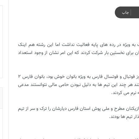
چاپ
به ویژه در رده های پایه فعالیت نداشت اما این رشته هم اینک
لیگ استان ۱۰ تیم در رده جوانان برای نخستین بار شرکت کردند که این امر نشان از وجود استعداد
درسال های نه چندان دور که حال و روز فوتبال و فوتسال فارس به ویژه بانوان خوش بود، بانوان فارس ۲
 کشور داشتند هر چند این تیم ها به دلیل نبودن حامی مالی نتوانستند مدعی
 نرم می کردند.
زیکنان مطرح و ملی پوش استان فارس دیارشان را ترک و سر از تیم
ار تیم ها بودند.