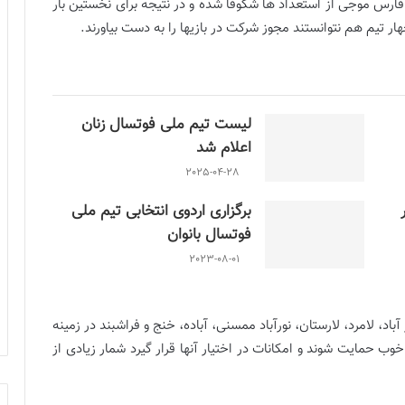
ارس موجی از استعداد ها شکوفا شده و در نتیجه برای نخستین بار
لیست تیم ملی فوتسال زنان
اعلام شد
2025-04-28
برگزاری اردوی انتخابی تیم ملی
فوتسال بانوان
2023-08-01
باد،‌ لامرد، لارستان، نورآباد ممسنی، آباده، خنج و فراشبند در زمینه
حمایت شوند و امکانات در اختیار آنها قرار گیرد شمار زیادی از