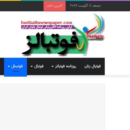
جمعه, 7 آگوست 2026
آخرین اخبار
فوتبال زنان
روزنامه فوتبالز
فوتبال
فوتسال