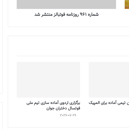
شماره 961 روزنامه فوتبالز منتشر شد
تیمی آماده برای المپیک
برگزاری اردوی آماده سازی تیم ملی
فوتسال دختران جوان
2026-07-26