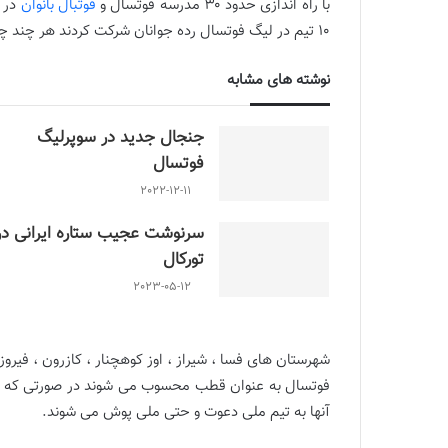
با راه اندازی حدود ۳۰ مدرسه فوتسال و
فوتبال بانوان
در ف
۱۰ تیم در لیگ فوتسال رده جوانان شرکت کردند هر چند چهار تیم هم نتوانستند مجوز شرکت در بازیها را به دست بیاورند.
نوشته های مشابه
جنجال جدید در سوپرلیگ
فوتسال
2022-12-11
سرنوشت عجیب ستاره ایرانی در
تورکال
2023-05-12
شهرستان های فسا ، شیراز ، اوز کوهچنار ، کازرون ، فیروز آ
فوتسال به عنوان قطب محسوب می شوند در صورتی که خوب 
آنها به تیم ملی دعوت و حتی ملی پوش می شوند.