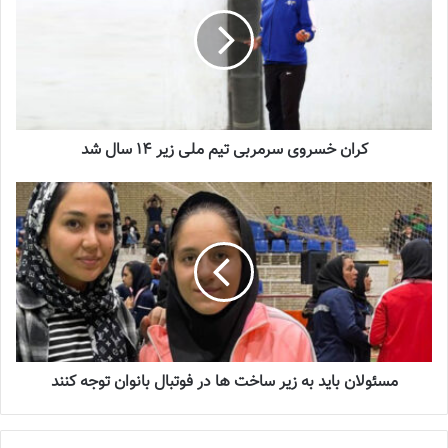
شماره 918 روزنامه فوتبالز منتشر شد
2023-07-07
فاطمه عادلی و الهام فرهمند دو بازیکن اصفهانی طلایی‌پوشان قرارداد
کران خسروی سرمربی تیم ملی زیر ۱۴ سال شد
خود را با سپاهان سفید امضا تمدید کردند.
همدان میزبان مرحله نهایی مینی‌ فوتبال بانوان
مدیرکل ورزش و جوانان استان همدان با اعلام خبر میزبانی همدان از
مرحله نهایی مسابقات مینی‌فوتبال جام ایرانیان در بخش بانوان اظهار
داشت: وزارت ورزش و جوانان در دولت دولت سیزدهم توجه بسیار
ویژه‌ای به ورزش همگانی و تشویق مردم ایران به مشارکت عمومی در
ورزش‌های همگانی به ویژه در حوزه ورزش بانوان دارد.
مسئولان باید به زیر ساخت ها در فوتبال بانوان توجه کنند
کران خسروی سرمربی تیم ملی زیر ۱۴ سال شد