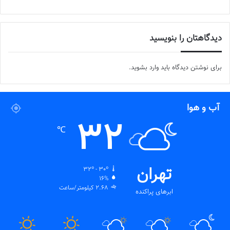
دیدگاهتان را بنویسید
برای نوشتن دیدگاه باید
وارد بشوید
.
آب و هوا
32
℃
تهران
32º - 30º
16%
2.68 کیلومتر/ساعت
ابرهای پراکنده