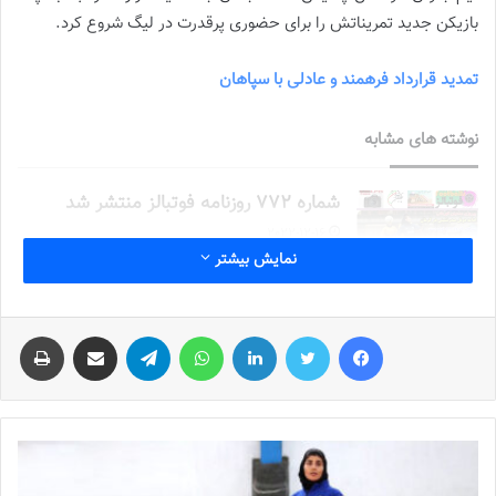
بازیکن جدید تمریناتش را برای حضوری پرقدرت در لیگ شروع کرد.
تمدید قرارداد فرهمند و عادلی با سپاهان
نوشته های مشابه
شماره 772 روزنامه فوتبالز منتشر شد
2022-12-16
نمایش بیشتر
شماره 1054 روزنامه فوتبالز منتشر شد
2023-12-25
فیس بوک
توییتر
لینکدین
واتس آپ
تلگرام
اشتراک گذاری از طریق ایمیل
چاپ
شماره 900 روزنامه فوتبالز منتشر شد
2023-06-14