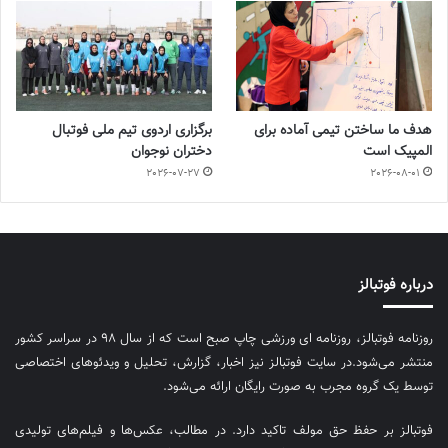
هدف ما ساختن تیمی آماده برای
برگزاری اردوی تیم ملی فوتبال
المپیک است
دختران نوجوان
2026-07-27
2026-08-01
درباره فوتبالز
روزنامه فوتبالز، روزنامه ای ورزشی چاپ صبح است که از سال ۹۸ در سراسر کشور
منتشر می‌شود.در سایت فوتبالز نیز اخبار، گزارش، تحلیل و ویدئوهای اختصاصی
توسط یک گروه مجرب به صورت رایگان ارائه می‌شود.
فوتبالز بر حفظ حق مولف تاکید دارد. در مطالب، عکس‌ها و فیلم‌های تولیدی