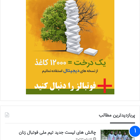
پربازدیدترین مطالب
چالش هاى ليست جدید تيم ملى فوتبال زنان
2023-06-14