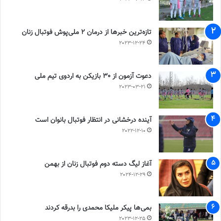
تازه‌ترین خبرها از درمان ۲ ملی‌پوش فوتبال زنان
2023-12-24
دعوت آزمون از 30 بازیکن به اردوی تیم ملی
2023-03-21
آینده درخشانی در انتظار فوتبال بانوان است
2022-12-10
آغاز لیگ دسته دوم فوتبال زنان از بهمن
2024-12-29
بمی‌ها پیکر ملیکا محمدی را بدرقه کردند
2023-12-25