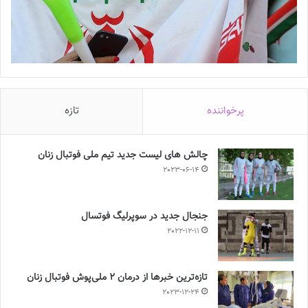
پرخواننده
تازه
چالش هاى ليست جدید تيم ملى فوتبال زنان
2023-06-14
جنجال جدید در سوپرلیگ فوتسال
2022-12-11
تازه‌ترین خبرها از درمان ۲ ملی‌پوش فوتبال زنان
2023-12-24