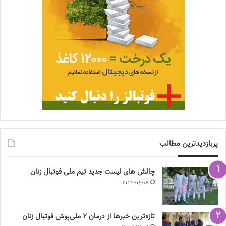
پربازدیدترین مطالب
چالش هاى ليست جدید تيم ملى فوتبال زنان
2023-06-14
تازه‌ترین خبرها از درمان ۲ ملی‌پوش فوتبال زنان