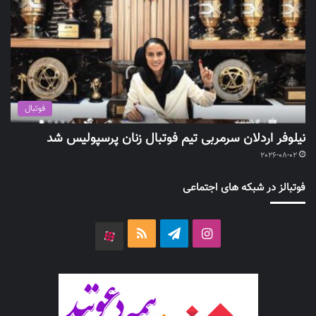
فوتبال
نیلوفر اردلان سرمربی تیم فوتبال زنان پرسپولیس شد
2026-08-02
فوتبالز در شبکه های اجتماعی
اینستاگرام
تلگرام
خوراک
آپارات