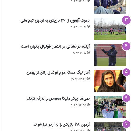
2023-12-24
دعوت آزمون از 30 بازیکن به اردوی تیم ملی
2023-03-21
آینده درخشانی در انتظار فوتبال بانوان است
2022-12-10
آغاز لیگ دسته دوم فوتبال زنان از بهمن
2024-12-29
بمی‌ها پیکر ملیکا محمدی را بدرقه کردند
2023-12-25
آزمون 28 بازیکن را به اردو فرا خواند