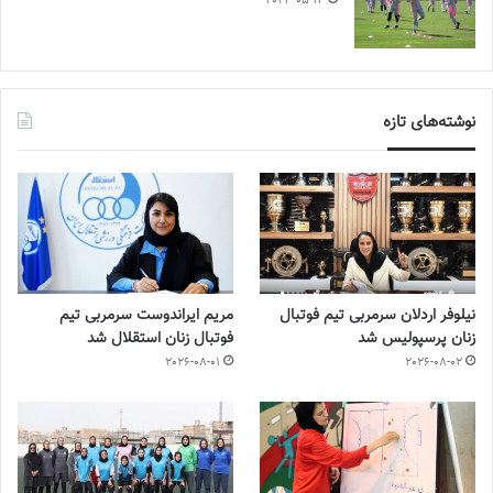
2023-05-14
نوشته‌های تازه
نیلوفر اردلان سرمربی تیم فوتبال
مریم ایراندوست سرمربی تیم
زنان پرسپولیس شد
فوتبال زنان استقلال شد
2026-08-01
2026-08-02