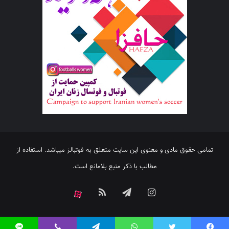
تمامی حقوق مادی و معنوی این سایت متعلق به فوتبالز میباشد. استفاده از
مطالب با ذکر منبع بلامانع است.
اینستاگرام
تلگرام
خوراک
آپارات