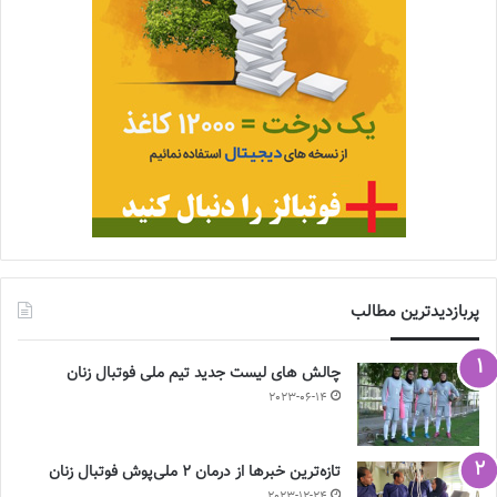
پربازدیدترین مطالب
چالش هاى ليست جدید تيم ملى فوتبال زنان
2023-06-14
تازه‌ترین خبرها از درمان ۲ ملی‌پوش فوتبال زنان
2023-12-24