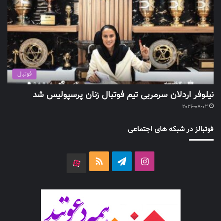
فوتبال
نیلوفر اردلان سرمربی تیم فوتبال زنان پرسپولیس شد
2026-08-02
فوتبالز در شبکه های اجتماعی
اینستاگرام
تلگرام
خوراک
آپارات