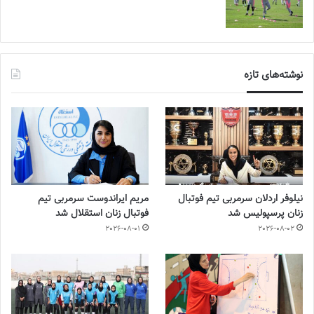
نوشته‌های تازه
نیلوفر اردلان سرمربی تیم فوتبال
مریم ایراندوست سرمربی تیم
زنان پرسپولیس شد
فوتبال زنان استقلال شد
2026-08-01
2026-08-02