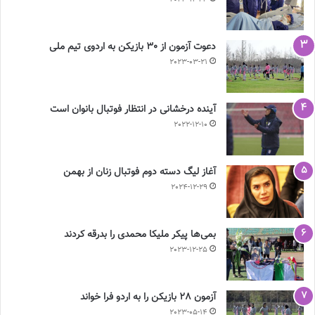
دعوت آزمون از 30 بازیکن به اردوی تیم ملی
2023-03-21
آینده درخشانی در انتظار فوتبال بانوان است
2022-12-10
آغاز لیگ دسته دوم فوتبال زنان از بهمن
2024-12-29
بمی‌ها پیکر ملیکا محمدی را بدرقه کردند
2023-12-25
آزمون 28 بازیکن را به اردو فرا خواند
2023-05-14