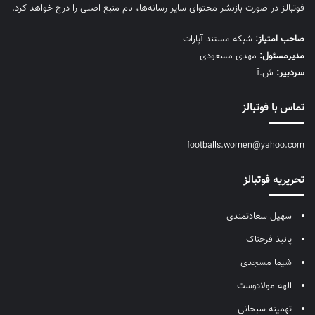
فوتبالز در صورت بازنشر محتوای سایر رسانه‌ها، نام منبع اصلی را درج خواهد کرد.
صاحب امتیاز:
شبکه مستند آپارات
مديرمسئول:
مهدی مسعودی
سردبیر:
ش.آ
تماس با فوتبالز
footballs.women@yahoo.com
تحریریه فوتبالز
سهیل سعادتمندی
پانیذ فرحناک
شیما مسجدی
الهه مولادوست
تهمینه سبحانی