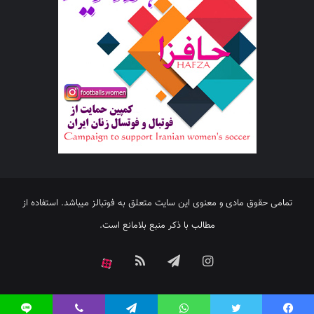
تمامی حقوق مادی و معنوی این سایت متعلق به فوتبالز میباشد. استفاده از
مطالب با ذکر منبع بلامانع است.
اینستاگرام
تلگرام
خوراک
آپارات