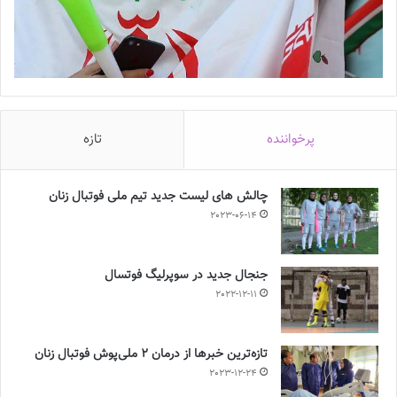
پرخواننده
تازه
چالش هاى ليست جدید تيم ملى فوتبال زنان
2023-06-14
جنجال جدید در سوپرلیگ فوتسال
2022-12-11
تازه‌ترین خبرها از درمان ۲ ملی‌پوش فوتبال زنان
2023-12-24