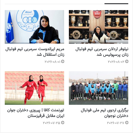
آخرین اخبار فوتبال و فوتسال زنان ایران را در سایت روزنامه فوتبالز
بخوانید.
برچسب ها
آتنا لشنی
آسیا
بهاره سیفی
فوتبال بانوان
فوتبال زنان
مهسا قربانی
مهناز ذکایی
نیلوفر اردلان سرمربی تیم فوتبال
مریم ایراندوست سرمربی تیم فوتبال
زنان پرسپولیس شد
زنان استقلال شد
2026-08-01
2026-08-02
برگزاری اردوی تیم ملی فوتبال
تورنمنت کافا | پیروزی دختران جوان
دختران نوجوان
ایران مقابل قرقیزستان
2026-07-25
2026-07-27