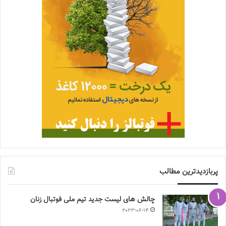
پربازدیدترین مطالب
چالش هاى ليست جدید تيم ملى فوتبال زنان
2023-06-14