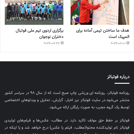
هدف ما ساختن تیمی آماده برای
برگزاری اردوی تیم ملی فوتبال
المپیک است
دختران نوجوان
2026-07-27
2026-08-01
درباره فوتبالز
روزنامه فوتبالز، روزنامه ای ورزشی چاپ صبح است که از سال ۹۸ در سراسر کشور
منتشر می‌شود.در سایت فوتبالز نیز اخبار، گزارش، تحلیل و ویدئوهای اختصاصی
توسط یک گروه مجرب به صورت رایگان ارائه می‌شود.
فوتبالز بر حفظ حق مولف تاکید دارد. در مطالب، عکس‌ها و فیلم‌های تولیدی
فوتبالز نام تولیدکننده محتوا(مطلب، فیلم یا عکس) درج خواهد شد و یا اینکه در