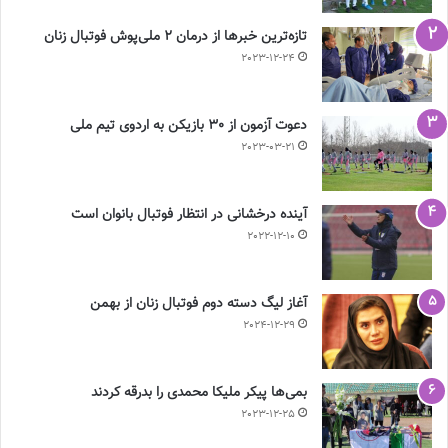
تازه‌ترین خبرها از درمان ۲ ملی‌پوش فوتبال زنان
2023-12-24
دعوت آزمون از 30 بازیکن به اردوی تیم ملی
2023-03-21
آینده درخشانی در انتظار فوتبال بانوان است
2022-12-10
آغاز لیگ دسته دوم فوتبال زنان از بهمن
2024-12-29
بمی‌ها پیکر ملیکا محمدی را بدرقه کردند
2023-12-25