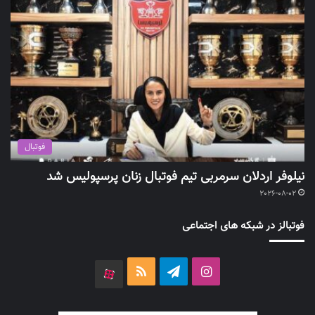
فوتبال
نیلوفر اردلان سرمربی تیم فوتبال زنان پرسپولیس شد
2026-08-02
فوتبالز در شبکه های اجتماعی
اینستاگرام
تلگرام
خوراک
آپارات