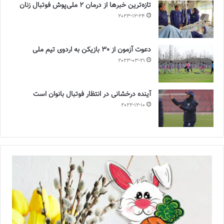
تازه‌ترین خبرها از درمان ۲ ملی‌پوش فوتبال زنان
2023-12-24
دعوت آزمون از 30 بازیکن به اردوی تیم ملی
2023-03-21
آینده درخشانی در انتظار فوتبال بانوان است
2022-12-10