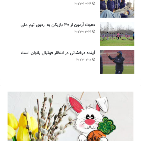
2023-12-24
دعوت آزمون از 30 بازیکن به اردوی تیم ملی
2023-03-21
آینده درخشانی در انتظار فوتبال بانوان است
2022-12-10