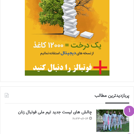
پربازدیدترین مطالب
چالش هاى ليست جدید تيم ملى فوتبال زنان
2023-06-14