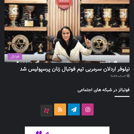
فوتبال
نیلوفر اردلان سرمربی تیم فوتبال زنان پرسپولیس شد
2026-08-02
فوتبالز در شبکه های اجتماعی
اینستاگرام
تلگرام
خوراک
آپارات