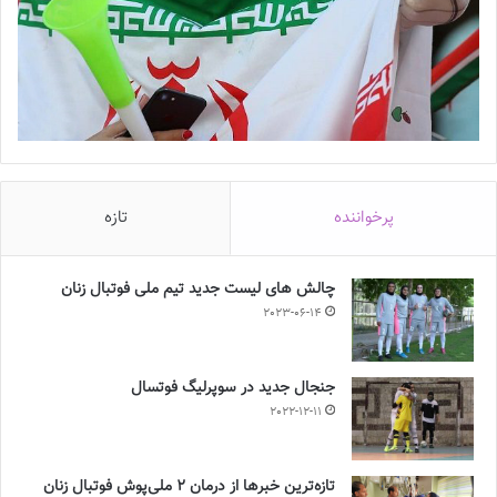
پرخواننده
تازه
چالش هاى ليست جدید تيم ملى فوتبال زنان
2023-06-14
جنجال جدید در سوپرلیگ فوتسال
2022-12-11
تازه‌ترین خبرها از درمان ۲ ملی‌پوش فوتبال زنان