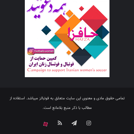
تمامی حقوق مادی و معنوی این سایت متعلق به فوتبالز میباشد. استفاده از
مطالب با ذکر منبع بلامانع است.
اینستاگرام
تلگرام
خوراک
آپارات