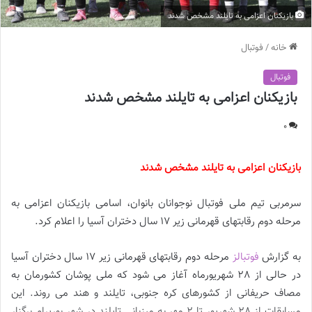
بازیکنان اعزامی به تایلند مشخص شدند
خانه
/
فوتبال
فوتبال
بازیکنان اعزامی به تایلند مشخص شدند
0
بازیکنان اعزامی به تایلند مشخص شدند
سرمربی تیم ملی فوتبال نوجوانان بانوان، اسامی بازیکنان اعزامی به
مرحله دوم رقابتهای قهرمانی زیر 17 سال دختران آسیا را اعلام کرد.
به گزارش
فوتبالز
مرحله دوم رقابتهای قهرمانی زیر 17 سال دختران آسیا
در حالی از 28 شهریورماه آغاز می شود که ملی پوشان کشورمان به
مصاف حریفانی از کشورهای کره جنوبی، تایلند و هند می روند. این
مسابقات از 28 شهریور تا 2 مهر به میزبانی تایلند در شهر بوریرام برگزار