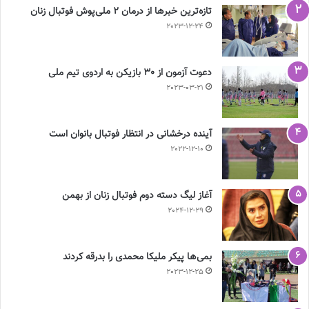
تازه‌ترین خبرها از درمان ۲ ملی‌پوش فوتبال زنان
2023-12-24
دعوت آزمون از 30 بازیکن به اردوی تیم ملی
2023-03-21
آینده درخشانی در انتظار فوتبال بانوان است
2022-12-10
آغاز لیگ دسته دوم فوتبال زنان از بهمن
2024-12-29
بمی‌ها پیکر ملیکا محمدی را بدرقه کردند
2023-12-25