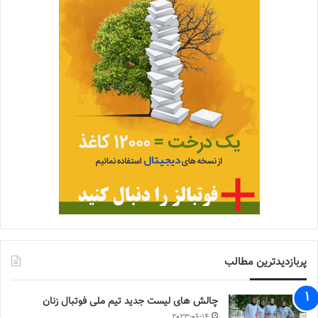
پربازدیدترین مطالب
چالش هاى ليست جدید تيم ملى فوتبال زنان
2023-06-14