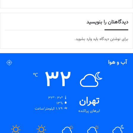
دیدگاهتان را بنویسید
برای نوشتن دیدگاه باید
وارد بشوید
.
آب و هوا
32
℃
تهران
32º - 30º
13%
1.79 کیلومتر/ساعت
ابرهای پراکنده