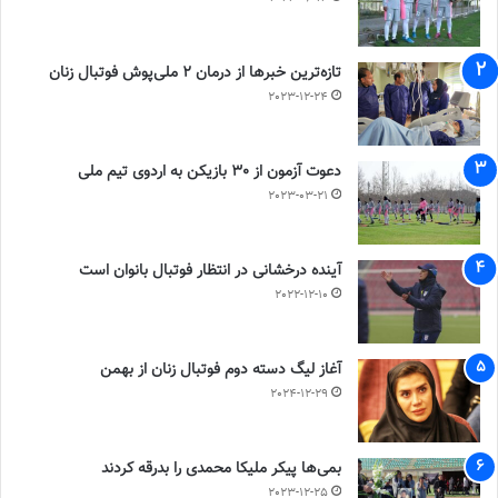
تازه‌ترین خبرها از درمان ۲ ملی‌پوش فوتبال زنان
2023-12-24
دعوت آزمون از 30 بازیکن به اردوی تیم ملی
2023-03-21
آینده درخشانی در انتظار فوتبال بانوان است
2022-12-10
آغاز لیگ دسته دوم فوتبال زنان از بهمن
2024-12-29
بمی‌ها پیکر ملیکا محمدی را بدرقه کردند
2023-12-25