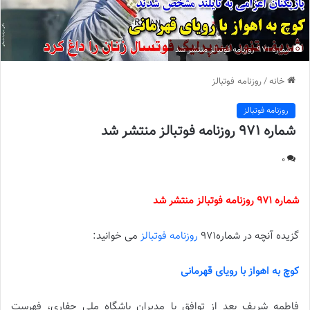
شماره 971 روزنامه فوتبالز منتشر شد
خانه
/
روزنامه فوتبالز
روزنامه فوتبالز
شماره 971 روزنامه فوتبالز منتشر شد
0
شماره 971 روزنامه فوتبالز منتشر شد
گزیده آنچه در شماره971
روزنامه فوتبالز
می خوانید:
کوچ به اهواز با رویای قهرمانی
فاطمه شریف بعد از توافق با مدیران باشگاه ملی حفاری، فهرست