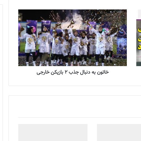
خاتون به دنبال جذب ۲ بازیکن خارجی