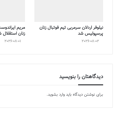
نیلوفر اردلان سرمربی تیم فوتبال زنان
مریم ایراندوس
پرسپولیس شد
زنان استقلال 
2026-08-01
2026-08-02
دیدگاهتان را بنویسید
برای نوشتن دیدگاه باید
وارد بشوید
.