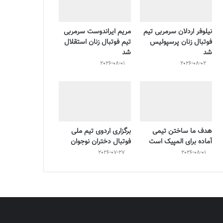
نیلوفر اردلان سرمربی تیم
مریم ایراندوست سرمربی
فوتبال زنان پرسپولیس
تیم فوتبال زنان استقلال
شد
شد
2026-08-01
2026-08-02
هدف ما ساختن تیمی
برگزاری اردوی تیم ملی
آماده برای المپیک است
فوتبال دختران نوجوان
2026-07-27
2026-08-01