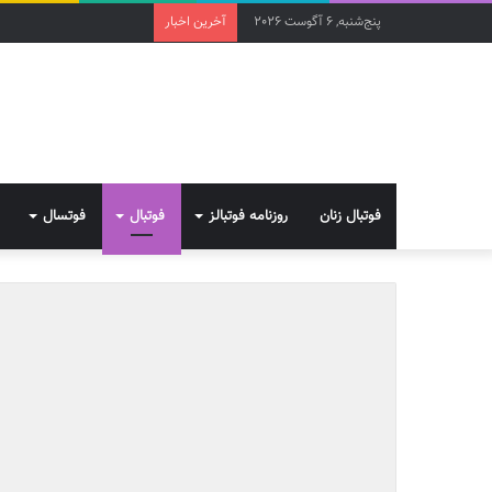
پنج‌شنبه, 6 آگوست 2026
آخرین اخبار
فوتبال زنان
روزنامه فوتبالز
فوتبال
فوتسال