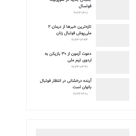
فوتسال
2022-12-11
تازه‌ترین خبرها از درمان ۲
ملی‌پوش فوتبال زنان
2023-12-24
دعوت آزمون از 30 بازیکن به
اردوی تیم ملی
2023-03-21
آینده درخشانی در انتظار فوتبال
بانوان است
2022-12-10