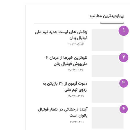
پربازدیدترین مطالب
چالش هاى ليست جدید تيم ملى
فوتبال زنان
2023-06-14
تازه‌ترین خبرها از درمان ۲
ملی‌پوش فوتبال زنان
2023-12-24
دعوت آزمون از 30 بازیکن به
اردوی تیم ملی
2023-03-21
آینده درخشانی در انتظار فوتبال
بانوان است
2022-12-10