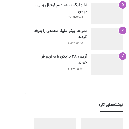
آغاز لیگ دسته دوم فوتبال زنان از
بهمن
2024-12-29
بمی‌ها پیکر ملیکا محمدی را بدرقه
کردند
2023-12-25
آزمون 28 بازیکن را به اردو فرا
خواند
2023-05-14
نوشته‌های تازه