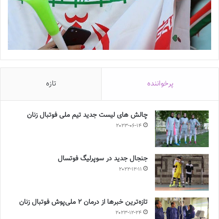
پرخواننده
تازه
چالش هاى ليست جدید تيم ملى فوتبال زنان
2023-06-14
جنجال جدید در سوپرلیگ فوتسال
2022-12-11
تازه‌ترین خبرها از درمان ۲ ملی‌پوش فوتبال زنان
2023-12-24