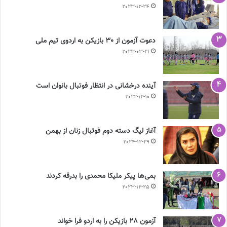
2023-12-24
دعوت آزمون از 30 بازیکن به اردوی تیم ملی
2023-03-21
آینده درخشانی در انتظار فوتبال بانوان است
2022-12-10
آغاز لیگ دسته دوم فوتبال زنان از بهمن
2024-12-29
بمی‌ها پیکر ملیکا محمدی را بدرقه کردند
2023-12-25
آزمون 28 بازیکن را به اردو فرا خواند