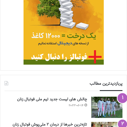
پربازدیدترین مطالب
چالش هاى ليست جدید تيم ملى فوتبال زنان
2023-06-14
تازه‌ترین خبرها از درمان ۲ ملی‌پوش فوتبال زنان