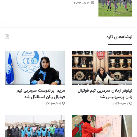
2023-05-14
نوشته‌های تازه
نیلوفر اردلان سرمربی تیم فوتبال
مریم ایراندوست سرمربی تیم
زنان پرسپولیس شد
فوتبال زنان استقلال شد
2026-08-01
2026-08-02