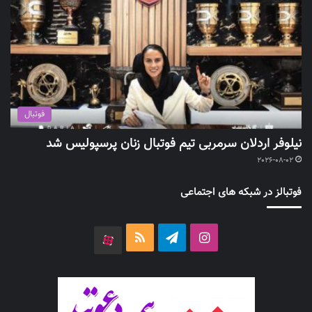
فوتبال
نیلوفر اردلان سرمربی تیم فوتبال زنان پرسپولیس شد
2026-08-02
فوتبالز در شبکه های اجتماعی
اینستاگرام
تلگرام
خوراک
آپارات