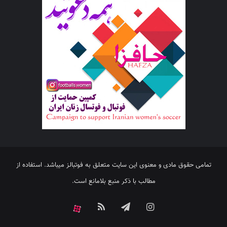
تمامی حقوق مادی و معنوی این سایت متعلق به فوتبالز میباشد. استفاده از
مطالب با ذکر منبع بلامانع است.
اینستاگرام
تلگرام
خوراک
آپارات