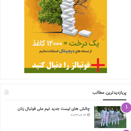
پربازدیدترین مطالب
چالش هاى ليست جدید تيم ملى فوتبال زنان
2023-06-14