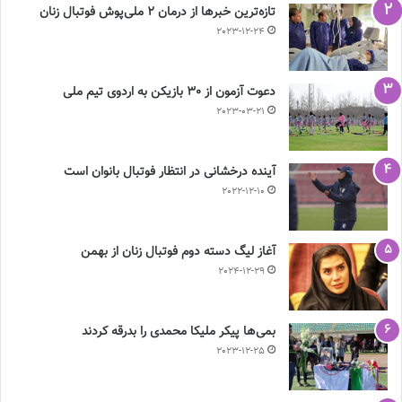
تازه‌ترین خبرها از درمان ۲ ملی‌پوش فوتبال زنان
2023-12-24
دعوت آزمون از 30 بازیکن به اردوی تیم ملی
2023-03-21
آینده درخشانی در انتظار فوتبال بانوان است
2022-12-10
آغاز لیگ دسته دوم فوتبال زنان از بهمن
2024-12-29
بمی‌ها پیکر ملیکا محمدی را بدرقه کردند
2023-12-25