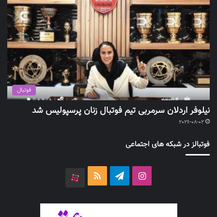
فوتبال
نیلوفر اردلان سرمربی تیم فوتبال زنان پرسپولیس شد
2026-08-02
فوتبالز در شبکه های اجتماعی
اینستاگرام
تلگرام
خوراک
آپارات