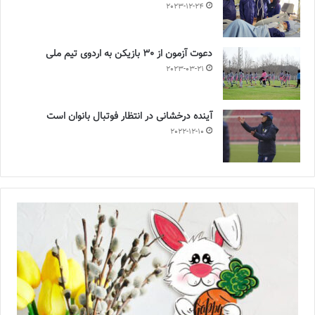
2023-12-24
دعوت آزمون از 30 بازیکن به اردوی تیم ملی
2023-03-21
آینده درخشانی در انتظار فوتبال بانوان است
2022-12-10