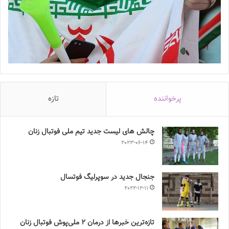
پرخواننده
تازه
چالش هاى ليست جدید تيم ملى فوتبال زنان
2023-06-14
جنجال جدید در سوپرلیگ فوتسال
2022-12-11
تازه‌ترین خبرها از درمان ۲ ملی‌پوش فوتبال زنان