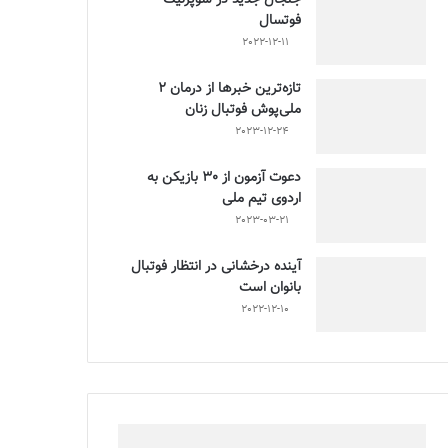
فوتسال
2022-12-11
تازه‌ترین خبرها از درمان ۲
ملی‌پوش فوتبال زنان
2023-12-24
دعوت آزمون از 30 بازیکن به
اردوی تیم ملی
2023-03-21
آینده درخشانی در انتظار فوتبال
بانوان است
2022-12-10