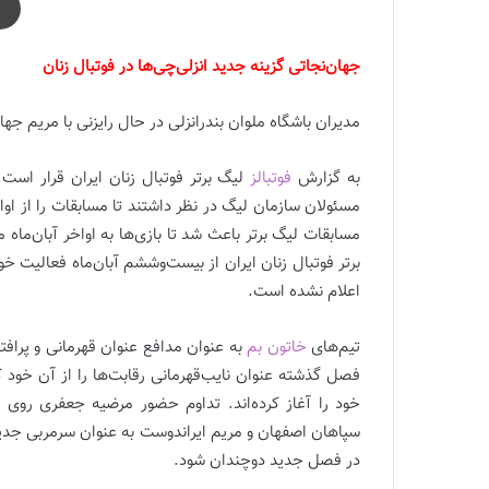
جهان‌نجاتی گزینه جدید انزلی‌چی‌ها در فوتبال زنان
مدیران باشگاه ملوان بندرانزلی در حال رایزنی با مریم ج
به گزارش
فوتبالز
لیگ برتر فوتبال زنان ایران قرار است ا
مسئولان سازمان لیگ در نظر داشتند تا مسابقات را از اوا
مسابقات لیگ برتر باعث شد تا بازی‌ها به اواخر آبان‌ماه
برتر فوتبال زنان ایران از بیست‌وششم آبان‌ماه فعالیت خو
اعلام نشده است.
تیم‌های
خاتون بم
به عنوان مدافع عنوان قهرمانی و پرافتخ
فصل گذشته عنوان نایب‌قهرمانی رقابت‌ها را از آن خود
خود را آغاز کرده‌اند. تداوم حضور مرضیه جعفری روی ن
سپاهان اصفهان و مریم ایراندوست به عنوان سرمربی جدید
در فصل جدید دوچندان شود.