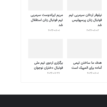
نیلوفر اردلان سرمربی تیم
مریم ایراندوست سرمربی
فوتبال زنان پرسپولیس
تیم فوتبال زنان استقلال
شد
شد
2026-08-01
2026-08-02
هدف ما ساختن تیمی
برگزاری اردوی تیم ملی
آماده برای المپیک است
فوتبال دختران نوجوان
2026-07-27
2026-08-01