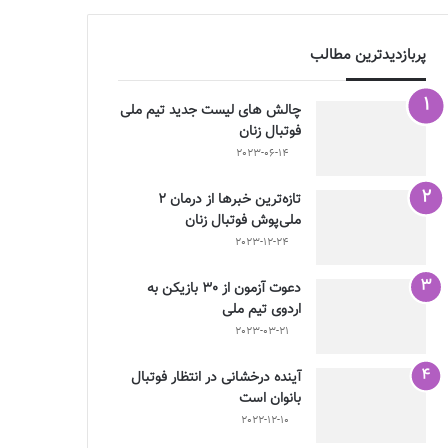
پربازدیدترین مطالب
چالش هاى ليست جدید تيم ملى
فوتبال زنان
2023-06-14
تازه‌ترین خبرها از درمان ۲
ملی‌پوش فوتبال زنان
2023-12-24
دعوت آزمون از 30 بازیکن به
اردوی تیم ملی
2023-03-21
آینده درخشانی در انتظار فوتبال
بانوان است
2022-12-10