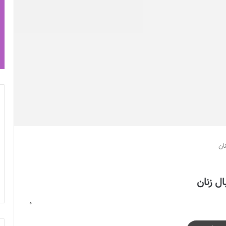
ان
ال زنان
0