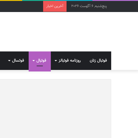
پنج‌شنبه, 6 آگوست 2026
آخرین اخبار
فوتبال زنان
روزنامه فوتبالز
فوتبال
فوتسال