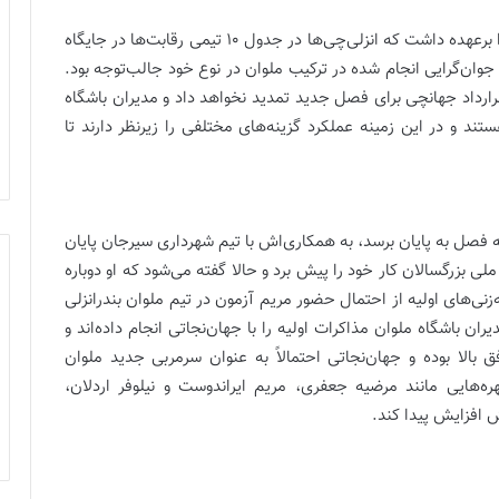
معصومه جهانچی فصل گذشته هدایت ملوان بندرانزلی را برعهده داشت که انزلی‌چی‌ها در جدول 10 تیمی رقابت‌ها در جایگاه
 جوان‌گرایی انجام شده در ترکیب ملوان در نوع خود جالب‌توجه بود.
قرارداد جهانچی برای فصل جدید تمدید نخواهد داد و مدیران باشگاه
ند و در این زمینه عملکرد گزینه‌های مختلفی را زیرنظر دارند تا
ه فصل به پایان برسد، به همکاری‌اش با تیم شهرداری سیرجان پایان
ملی بزرگسالان کار خود را پیش برد و حالا گفته می‌شود که او دوباره
زنی‌های اولیه از احتمال حضور مریم آزمون در تیم ملوان بندرانزلی
 باشگاه ملوان مذاکرات اولیه را با جهان‌نجاتی انجام داده‌اند و
 بالا بوده و جهان‌نجاتی احتمالاً به عنوان سرمربی جدید ملوان
ره‌هایی مانند مرضیه جعفری، مریم ایراندوست و نیلوفر اردلان،
 افزایش پیدا کند.