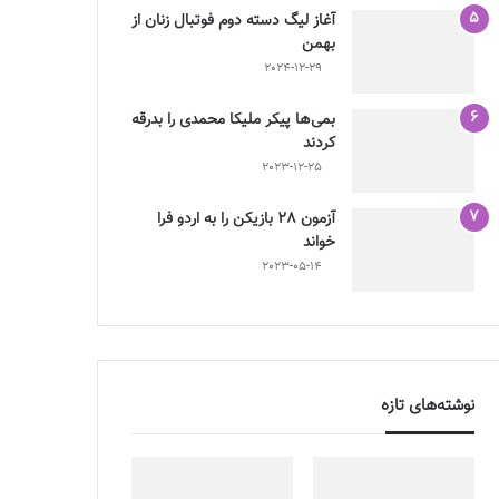
آغاز لیگ دسته دوم فوتبال زنان از
بهمن
2024-12-29
بمی‌ها پیکر ملیکا محمدی را بدرقه
کردند
2023-12-25
آزمون 28 بازیکن را به اردو فرا
خواند
2023-05-14
نوشته‌های تازه