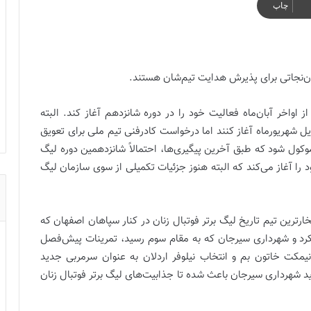
چاپ
هان‌نجاتی برای پذیرش هدایت تیم‌شان هستند.
ز اواخر آبان‌ماه فعالیت خود را در دوره شانزدهم آغاز کند. البته
یل شهریورماه آغاز کنند اما درخواست کادرفنی تیم ملی برای تعویق
 موکول شود که طبق آخرین پیگیری‌ها، احتمالاً شانزدهمین دوره لیگ
د را آغاز می‌کند که البته هنوز جزئیات تکمیلی از سوی سازمان لیگ
ارترین تیم تاریخ لیگ برتر فوتبال زنان در کنار سپاهان اصفهان که
 کرد و شهرداری سیرجان که به مقام سوم رسید، تمرینات پیش‌فصل
یمکت خاتون بم و انتخاب نیلوفر اردلان به عنوان سرمربی جدید
 شهرداری سیرجان باعث شده تا جذابیت‌های لیگ برتر فوتبال زنان