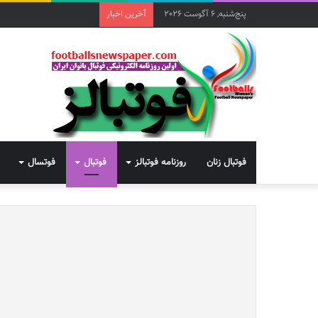
پنج‌شنبه, 6 آگوست 2026
آخرین اخبار
فوتبال زنان
روزنامه فوتبالز
فوتبال
فوتسال