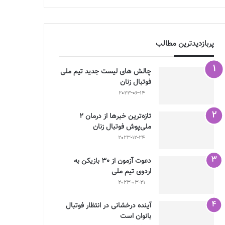
پربازدیدترین مطالب
چالش هاى ليست جدید تيم ملى
فوتبال زنان
2023-06-14
تازه‌ترین خبرها از درمان ۲
ملی‌پوش فوتبال زنان
2023-12-24
دعوت آزمون از 30 بازیکن به
اردوی تیم ملی
2023-03-21
آینده درخشانی در انتظار فوتبال
بانوان است