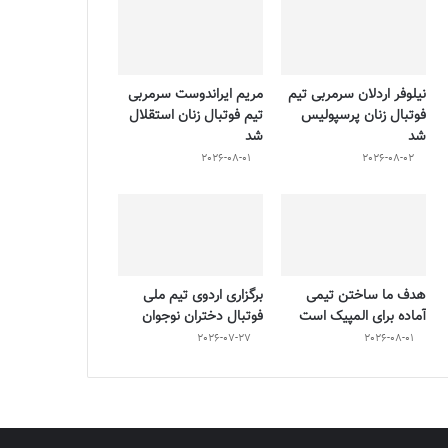
نیلوفر اردلان سرمربی تیم
مریم ایراندوست سرمربی
فوتبال زنان پرسپولیس
تیم فوتبال زنان استقلال
شد
شد
2026-08-01
2026-08-02
هدف ما ساختن تیمی
برگزاری اردوی تیم ملی
آماده برای المپیک است
فوتبال دختران نوجوان
2026-07-27
2026-08-01