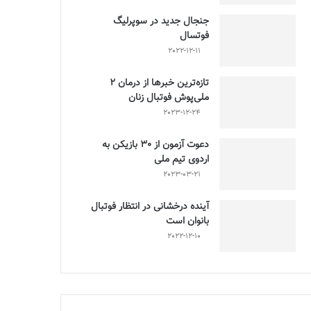
جنجال جدید در سوپرلیگ
فوتسال
2022-12-11
تازه‌ترین خبرها از درمان ۲
ملی‌پوش فوتبال زنان
2023-12-24
دعوت آزمون از 30 بازیکن به
اردوی تیم ملی
2023-03-21
آینده درخشانی در انتظار فوتبال
بانوان است
2022-12-10