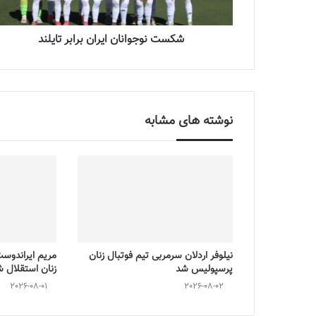
شکست نوجوانان ایران برابر تایلند
نوشته های مشابه
نیلوفر اردلان سرمربی تیم فوتبال زنان
مریم ایراندوس
پرسپولیس شد
زنان استقلال 
2026-08-01
2026-08-02