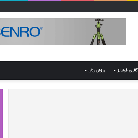
گالری فوتبالز
ورزش زنان