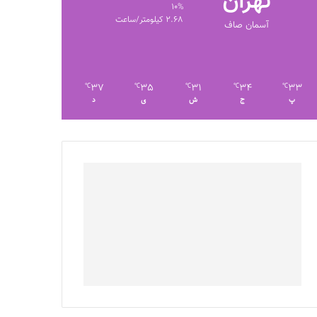
تهران
10%
2.68 کیلومتر/ساعت
آسمان صاف
37
35
31
34
33
℃
℃
℃
℃
℃
پ
ج
ش
ی
د