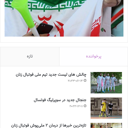
پرخواننده
تازه
چالش هاى ليست جدید تيم ملى فوتبال زنان
2023-06-14
جنجال جدید در سوپرلیگ فوتسال
2022-12-11
تازه‌ترین خبرها از درمان ۲ ملی‌پوش فوتبال زنان