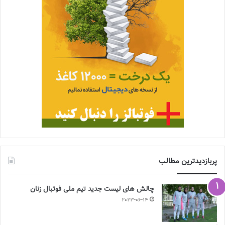
پربازدیدترین مطالب
چالش هاى ليست جدید تيم ملى فوتبال زنان
2023-06-14