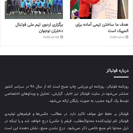
هدف ما ساختن تیمی آماده برای
برگزاری اردوی تیم ملی فوتبال
المپیک است
دختران نوجوان
2026-07-27
2026-08-01
درباره فوتبالز
روزنامه فوتبالز، روزنامه ای ورزشی چاپ صبح است که از سال ۹۸ در سراسر کشور
منتشر می‌شود.در سایت فوتبالز نیز اخبار، گزارش، تحلیل و ویدئوهای اختصاصی
توسط یک گروه مجرب به صورت رایگان ارائه می‌شود.
فوتبالز بر حفظ حق مولف تاکید دارد. در مطالب، عکس‌ها و فیلم‌های تولیدی
فوتبالز نام تولیدکننده محتوا(مطلب، فیلم یا عکس) درج خواهد شد و یا اینکه در
ذیل محتوا نام منبع خاصی ذکر نمی‌‎شود. درج نشدن منبع، نشان دهنده این است