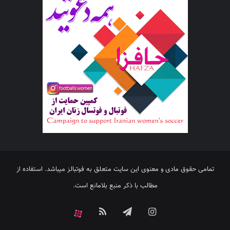
تمامی حقوق مادی و معنوی این سایت متعلق به فوتبالز میباشد. استفاده از
مطالب با ذکر منبع بلامانع است.
اینستاگرام
تلگرام
خوراک
آپارات