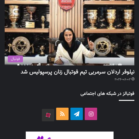
فوتبال
نیلوفر اردلان سرمربی تیم فوتبال زنان پرسپولیس شد
2026-08-02
فوتبالز در شبکه های اجتماعی
اینستاگرام
تلگرام
خوراک
آپارات