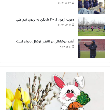
2023-12-24
دعوت آزمون از 30 بازیکن به اردوی تیم ملی
2023-03-21
آینده درخشانی در انتظار فوتبال بانوان است
2022-12-10