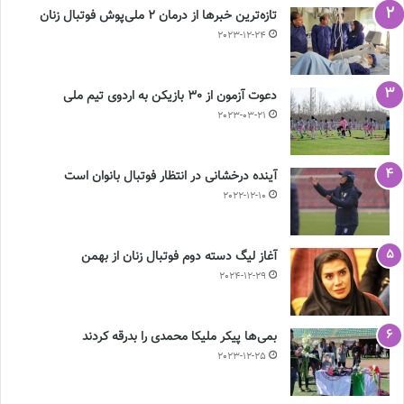
تازه‌ترین خبرها از درمان ۲ ملی‌پوش فوتبال زنان
2023-12-24
دعوت آزمون از 30 بازیکن به اردوی تیم ملی
2023-03-21
آینده درخشانی در انتظار فوتبال بانوان است
2022-12-10
آغاز لیگ دسته دوم فوتبال زنان از بهمن
2024-12-29
بمی‌ها پیکر ملیکا محمدی را بدرقه کردند
2023-12-25