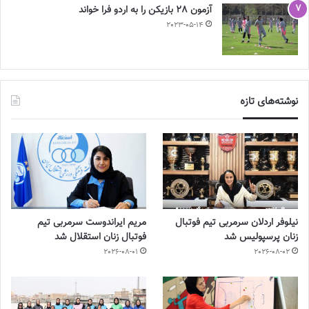
آزمون 28 بازیکن را به اردو فرا خواند
2023-05-14
نوشته‌های تازه
نیلوفر اردلان سرمربی تیم فوتبال
مریم ایراندوست سرمربی تیم
زنان پرسپولیس شد
فوتبال زنان استقلال شد
2026-08-01
2026-08-02