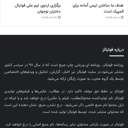
هدف ما ساختن تیمی آماده برای
برگزاری اردوی تیم ملی فوتبال
المپیک است
دختران نوجوان
2026-07-27
2026-08-01
درباره فوتبالز
روزنامه فوتبالز، روزنامه ای ورزشی چاپ صبح است که از سال ۹۸ در سراسر کشور
منتشر می‌شود.در سایت فوتبالز نیز اخبار، گزارش، تحلیل و ویدئوهای اختصاصی
توسط یک گروه مجرب به صورت رایگان ارائه می‌شود.
فوتبالز بر حفظ حق مولف تاکید دارد. در مطالب، عکس‌ها و فیلم‌های تولیدی
فوتبالز نام تولیدکننده محتوا(مطلب، فیلم یا عکس) درج خواهد شد و یا اینکه در
ذیل محتوا نام منبع خاصی ذکر نمی‌‎شود. درج نشدن منبع، نشان دهنده این است
که محتوای منتشر شده، توسط فوتبالز تولید شده است.
فوتبالز در صورت بازنشر محتوای سایر رسانه‌ها، نام منبع اصلی را درج خواهد کرد.