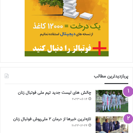
پربازدیدترین مطالب
چالش هاى ليست جدید تيم ملى فوتبال زنان
2023-06-14
تازه‌ترین خبرها از درمان ۲ ملی‌پوش فوتبال زنان
2023-12-24