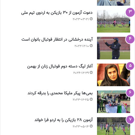
دعوت آزمون از 30 بازیکن به اردوی تیم ملی
2023-03-21
آینده درخشانی در انتظار فوتبال بانوان است
2022-12-10
آغاز لیگ دسته دوم فوتبال زنان از بهمن
2024-12-29
بمی‌ها پیکر ملیکا محمدی را بدرقه کردند
2023-12-25
آزمون 28 بازیکن را به اردو فرا خواند
2023-05-14