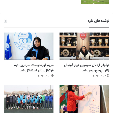
نوشته‌های تازه
نیلوفر اردلان سرمربی تیم فوتبال
مریم ایراندوست سرمربی تیم
زنان پرسپولیس شد
فوتبال زنان استقلال شد
2026-08-01
2026-08-02