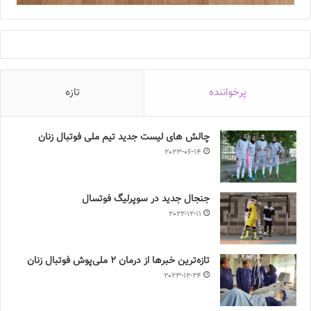
پرخواننده
تازه
چالش هاى ليست جدید تيم ملى فوتبال زنان
2023-06-14
جنجال جدید در سوپرلیگ فوتسال
2022-12-11
تازه‌ترین خبرها از درمان ۲ ملی‌پوش فوتبال زنان
2023-12-24