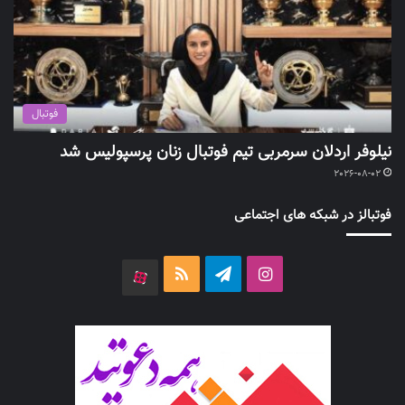
فوتبال
نیلوفر اردلان سرمربی تیم فوتبال زنان پرسپولیس شد
2026-08-02
فوتبالز در شبکه های اجتماعی
اینستاگرام
تلگرام
خوراک
آپارات