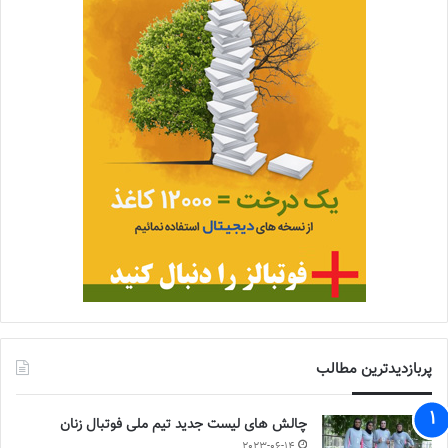
پربازدیدترین مطالب
چالش هاى ليست جدید تيم ملى فوتبال زنان
2023-06-14