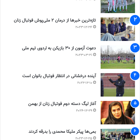
تازه‌ترین خبرها از درمان ۲ ملی‌پوش فوتبال زنان
2023-12-24
دعوت آزمون از 30 بازیکن به اردوی تیم ملی
2023-03-21
آینده درخشانی در انتظار فوتبال بانوان است
2022-12-10
آغاز لیگ دسته دوم فوتبال زنان از بهمن
2024-12-29
بمی‌ها پیکر ملیکا محمدی را بدرقه کردند
2023-12-25