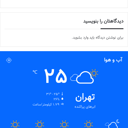
دیدگاهتان را بنویسید
برای نوشتن دیدگاه باید
وارد بشوید
.
آب و هوا
25
℃
تهران
31º - 25º
26%
1.79 کیلومتر/ساعت
ابرهای پراکنده