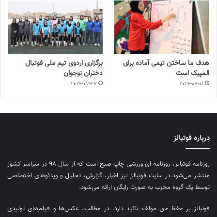
هدف ما ساختن تیمی آماده برای
برگزاری اردوی تیم ملی فوتبال
المپیک است
دختران نوجوان
2026-07-27
2026-08-01
درباره فوتبالز
روزنامه فوتبالز، روزنامه ای ورزشی چاپ صبح است که از سال ۹۸ در سراسر کشور
منتشر می‌شود.در سایت فوتبالز نیز اخبار، گزارش، تحلیل و ویدئوهای اختصاصی
توسط یک گروه مجرب به صورت رایگان ارائه می‌شود.
فوتبالز بر حفظ حق مولف تاکید دارد. در مطالب، عکس‌ها و فیلم‌های تولیدی