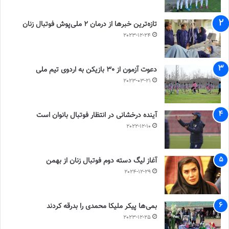
تازه‌ترین خبرها از درمان ۲ ملی‌پوش فوتبال زنان
2023-12-24
دعوت آزمون از 30 بازیکن به اردوی تیم ملی
2023-03-21
آینده درخشانی در انتظار فوتبال بانوان است
2022-12-10
آغاز لیگ دسته دوم فوتبال زنان از بهمن
2024-12-29
بمی‌ها پیکر ملیکا محمدی را بدرقه کردند
2023-12-25