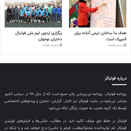
هدف ما ساختن تیمی آماده برای
برگزاری اردوی تیم ملی فوتبال
المپیک است
دختران نوجوان
2026-07-27
2026-08-01
درباره فوتبالز
روزنامه فوتبالز، روزنامه ای ورزشی چاپ صبح است که از سال ۹۸ در سراسر کشور
منتشر می‌شود.در سایت فوتبالز نیز اخبار، گزارش، تحلیل و ویدئوهای اختصاصی
توسط یک گروه مجرب به صورت رایگان ارائه می‌شود.
فوتبالز بر حفظ حق مولف تاکید دارد. در مطالب، عکس‌ها و فیلم‌های تولیدی
فوتبالز نام تولیدکننده محتوا(مطلب، فیلم یا عکس) درج خواهد شد و یا اینکه در