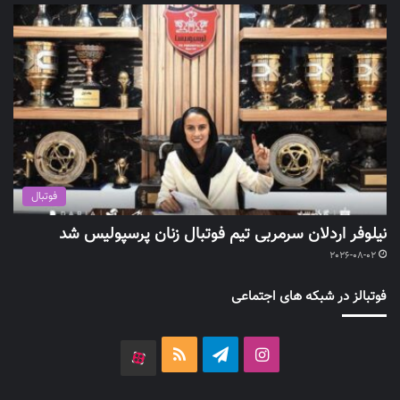
فوتبال
نیلوفر اردلان سرمربی تیم فوتبال زنان پرسپولیس شد
2026-08-02
فوتبالز در شبکه های اجتماعی
اینستاگرام
تلگرام
خوراک
آپارات