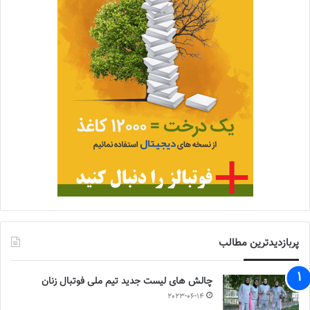
پربازدیدترین مطالب
چالش هاى ليست جدید تيم ملى فوتبال زنان
2023-06-14