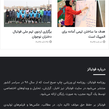
هدف ما ساختن تیمی آماده برای
برگزاری اردوی تیم ملی فوتبال
المپیک است
دختران نوجوان
2026-07-27
2026-08-01
درباره فوتبالز
روزنامه فوتبالز، روزنامه ای ورزشی چاپ صبح است که از سال ۹۸ در سراسر کشور
منتشر می‌شود.در سایت فوتبالز نیز اخبار، گزارش، تحلیل و ویدئوهای اختصاصی
توسط یک گروه مجرب به صورت رایگان ارائه می‌شود.
فوتبالز بر حفظ حق مولف تاکید دارد. در مطالب، عکس‌ها و فیلم‌های تولیدی