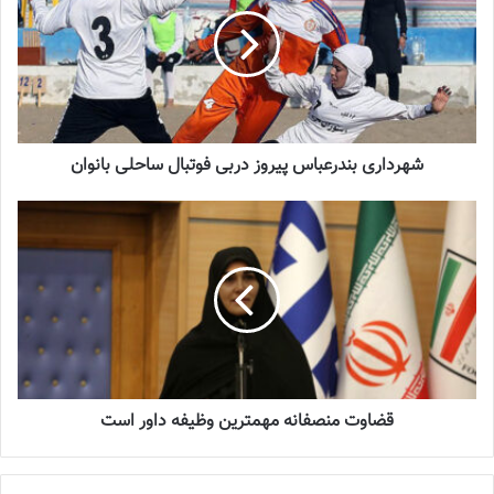
2023-12-25
شماره 900 روزنامه فوتبالز منتشر شد
2023-06-14
شهرداری بندرعباس پیروز دربی فوتبال ساحلی بانوان
شماره 918 روزنامه فوتبالز منتشر شد
2023-07-07
سرمربی تیم فوتسال بانوان فولاد هرمزگان گفت: حمایت رسانه های
استان موجب دلگرمی بانوان در مسابقات فوتسال کشور است و این مهم
نشانه خوبی از رشد و اعتلای ورزش بانوان بشمار می رود. کلثوم دارا
سرمربی تیم فوتسال بانوان فولاد هرمزگان امروز با بیان اینکه امسال با
قضاوت منصفانه مهمترین وظیفه داور است
برنامه‌ریزی خوبی که فولاد در خصوص فوتسال بانوان دارد، نزدیک ۲ ماه
است که تمرینات خود را شروع کرده‌ ایم و تیم بسته شده و در آمادگی
خوبی به سر می برد، اما زمان قطعی مسابقات به ما اعلام نشده که