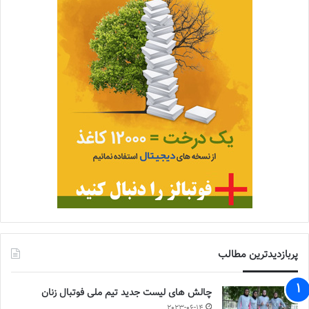
پربازدیدترین مطالب
چالش هاى ليست جدید تيم ملى فوتبال زنان
2023-06-14