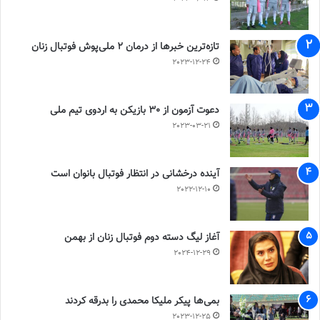
تازه‌ترین خبرها از درمان ۲ ملی‌پوش فوتبال زنان
2023-12-24
دعوت آزمون از 30 بازیکن به اردوی تیم ملی
2023-03-21
آینده درخشانی در انتظار فوتبال بانوان است
2022-12-10
آغاز لیگ دسته دوم فوتبال زنان از بهمن
2024-12-29
بمی‌ها پیکر ملیکا محمدی را بدرقه کردند
2023-12-25