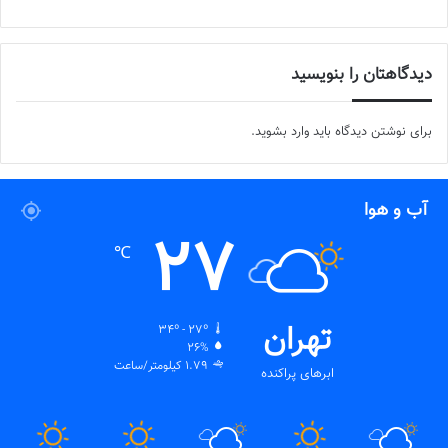
دیدگاهتان را بنویسید
برای نوشتن دیدگاه باید
وارد بشوید
.
آب و هوا
27
℃
تهران
34º - 27º
26%
1.79 کیلومتر/ساعت
ابرهای پراکنده