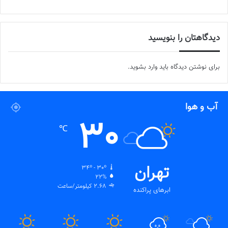
دیدگاهتان را بنویسید
برای نوشتن دیدگاه باید
وارد بشوید
.
آب و هوا
30
℃
تهران
34º - 30º
22%
2.68 کیلومتر/ساعت
ابرهای پراکنده