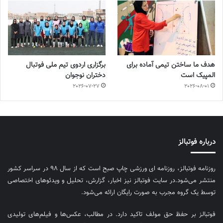
هدف ما ساختن تیمی آماده برای
برگزاری اردوی تیم ملی فوتبال
المپیک است
دختران نوجوان
2026-07-27
2026-08-01
درباره فوتبالز
روزنامه فوتبالز، روزنامه ای ورزشی چاپ صبح است که از سال ۹۸ در سراسر کشور
منتشر می‌شود.در سایت فوتبالز نیز اخبار، گزارش، تحلیل و ویدئوهای اختصاصی
توسط یک گروه مجرب به صورت رایگان ارائه می‌شود.
فوتبالز بر حفظ حق مولف تاکید دارد. در مطالب، عکس‌ها و فیلم‌های تولیدی