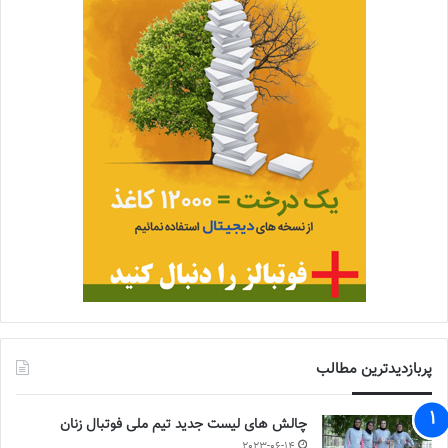
پربازدیدترین مطالب
چالش هاى ليست جدید تيم ملى فوتبال زنان
2023-06-14