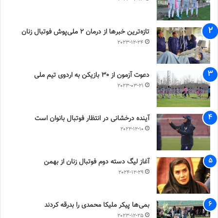
تازه‌ترین خبرها از درمان ۲ ملی‌پوش فوتبال زنان
2023-12-24
دعوت آزمون از 30 بازیکن به اردوی تیم ملی
2023-03-21
آینده درخشانی در انتظار فوتبال بانوان است
2022-12-10
آغاز لیگ دسته دوم فوتبال زنان از بهمن
2024-12-29
بمی‌ها پیکر ملیکا محمدی را بدرقه کردند
2023-12-25