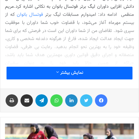
دانش افزایی داوران لیگ برتر فوتسال بانوان به نکاتی اشاره کرد.مریم
منظمی ادامه داد: امیدوارم مسابقات لیگ برتر
فوتسال بانوان
که از
بیستم مهرماه آغاز می‌شود، با قضاوت خوب شما داوران با موفقیت
سپری شود. تقاضای من از شما داوران این است در فرصتی که برای شما
جهت ایجاد عدالت ایجاد شده، فارغ از هرگونه دغدغه شخصی و کاری،
وظیفه خود را به بهترین نحو انجام بدهید. رعایت بی طرفی، قضاوت
منصفانه و اجرای دقیق قوانین داوری مهمترین هدف شما باید باشد،
چراکه از همین حالا باید خود را به عنوان سفیران
داوری
فوتسال
کشورمان در مسابقات بین المللی آماده کنید.
نمایش بیشتر
پیروزی پرگل شاگردان اردلان در بازی تدارکاتی
فیس بوک
توییتر
لینکدین
واتس آپ
تلگرام
اشتراک گذاری از طریق ایمیل
چاپ
نوشته های مشابه
چالش هاى ليست جدید تيم ملى فوتبال
زنان
2023-06-14