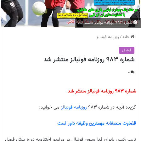
شماره 983 روزنامه فوتبالز منتشر شد
خانه
/
روزنامه فوتبالز
فوتبال
شماره 983 روزنامه فوتبالز منتشر شد
0
شماره 983 روزنامه فوتبالز منتشر شد
گزیده آنچه در شماره 983
روزنامه فوتبالز
می خوانید:
قضاوت منصفانه مهمترین وظیفه داور است
نایب رئیس بانوان فدارسیون فوتبال در مراسم اختتامیه دوره پیش فصل