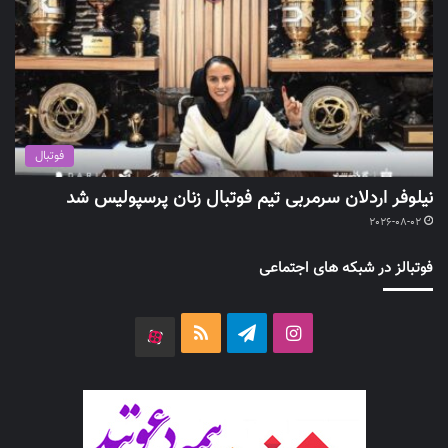
فوتبال
نیلوفر اردلان سرمربی تیم فوتبال زنان پرسپولیس شد
2026-08-02
فوتبالز در شبکه های اجتماعی
اینستاگرام
تلگرام
خوراک
آپارات