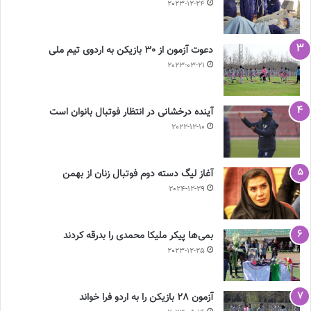
2023-12-24
دعوت آزمون از 30 بازیکن به اردوی تیم ملی
2023-03-21
آینده درخشانی در انتظار فوتبال بانوان است
2022-12-10
آغاز لیگ دسته دوم فوتبال زنان از بهمن
2024-12-29
بمی‌ها پیکر ملیکا محمدی را بدرقه کردند
2023-12-25
آزمون 28 بازیکن را به اردو فرا خواند