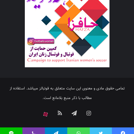
تمامی حقوق مادی و معنوی این سایت متعلق به فوتبالز میباشد. استفاده از
مطالب با ذکر منبع بلامانع است.
اینستاگرام
تلگرام
خوراک
آپارات