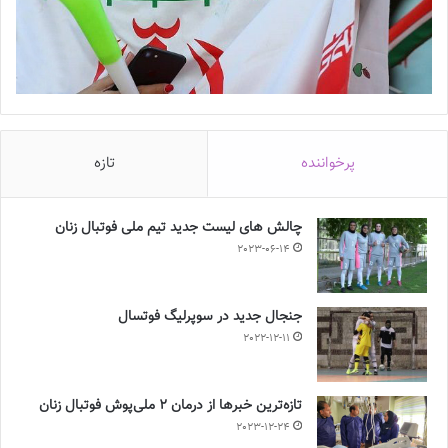
پرخواننده
تازه
چالش هاى ليست جدید تيم ملى فوتبال زنان
2023-06-14
جنجال جدید در سوپرلیگ فوتسال
2022-12-11
تازه‌ترین خبرها از درمان ۲ ملی‌پوش فوتبال زنان
2023-12-24