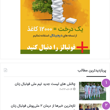
پربازدیدترین مطالب
چالش هاى ليست جدید تيم ملى فوتبال زنان
2023-06-14
تازه‌ترین خبرها از درمان ۲ ملی‌پوش فوتبال زنان