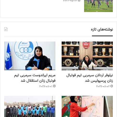
2023-05-14
نوشته‌های تازه
نیلوفر اردلان سرمربی تیم فوتبال
مریم ایراندوست سرمربی تیم
زنان پرسپولیس شد
فوتبال زنان استقلال شد
2026-08-01
2026-08-02