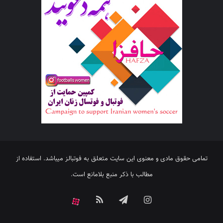
تمامی حقوق مادی و معنوی این سایت متعلق به فوتبالز میباشد. استفاده از
مطالب با ذکر منبع بلامانع است.
اینستاگرام
تلگرام
خوراک
آپارات