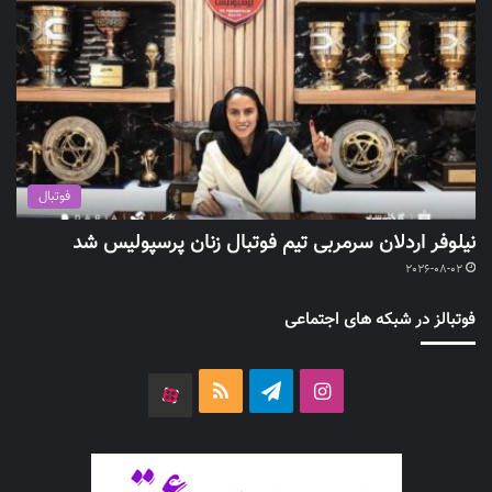
فوتبال
نیلوفر اردلان سرمربی تیم فوتبال زنان پرسپولیس شد
2026-08-02
فوتبالز در شبکه های اجتماعی
اینستاگرام
تلگرام
خوراک
آپارات