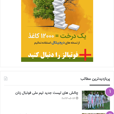
پربازدیدترین مطالب
چالش هاى ليست جدید تيم ملى فوتبال زنان
2023-06-14