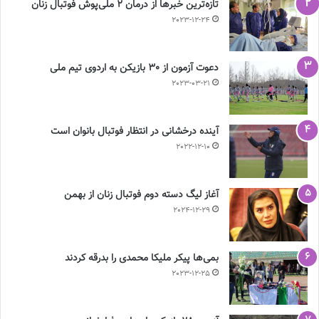
تازه‌ترین خبرها از درمان ۲ ملی‌پوش فوتبال زنان
2023-12-24
دعوت آزمون از 30 بازیکن به اردوی تیم ملی
2023-03-21
آینده درخشانی در انتظار فوتبال بانوان است
2022-12-10
آغاز لیگ دسته دوم فوتبال زنان از بهمن
2024-12-29
بمی‌ها پیکر ملیکا محمدی را بدرقه کردند
2023-12-25