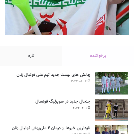
پرخواننده
تازه
چالش هاى ليست جدید تيم ملى فوتبال زنان
2023-06-14
جنجال جدید در سوپرلیگ فوتسال
2022-12-11
تازه‌ترین خبرها از درمان ۲ ملی‌پوش فوتبال زنان