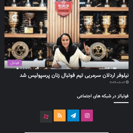
فوتبال
نیلوفر اردلان سرمربی تیم فوتبال زنان پرسپولیس شد
2026-08-02
فوتبالز در شبکه های اجتماعی
اینستاگرام
تلگرام
خوراک
آپارات