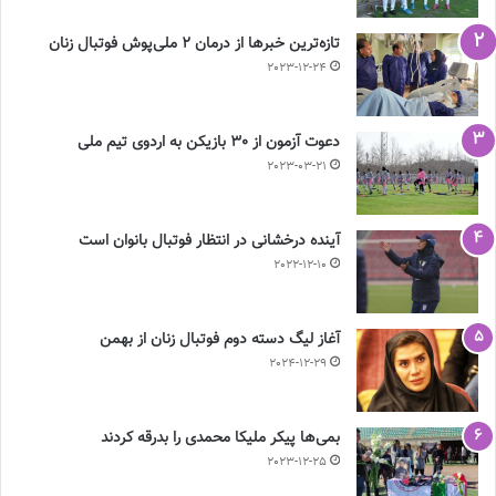
تازه‌ترین خبرها از درمان ۲ ملی‌پوش فوتبال زنان
2023-12-24
دعوت آزمون از 30 بازیکن به اردوی تیم ملی
2023-03-21
آینده درخشانی در انتظار فوتبال بانوان است
2022-12-10
آغاز لیگ دسته دوم فوتبال زنان از بهمن
2024-12-29
بمی‌ها پیکر ملیکا محمدی را بدرقه کردند
2023-12-25