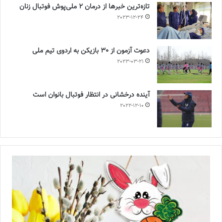
تازه‌ترین خبرها از درمان ۲ ملی‌پوش فوتبال زنان
2023-12-24
دعوت آزمون از 30 بازیکن به اردوی تیم ملی
2023-03-21
آینده درخشانی در انتظار فوتبال بانوان است
2022-12-10