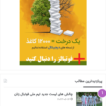
پربازدیدترین مطالب
چالش هاى ليست جدید تيم ملى فوتبال زنان
2023-06-14