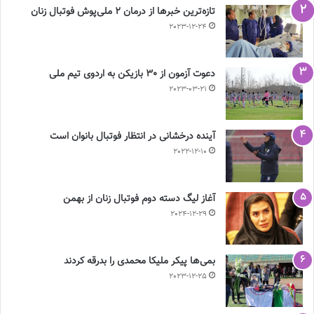
تازه‌ترین خبرها از درمان ۲ ملی‌پوش فوتبال زنان
2023-12-24
دعوت آزمون از 30 بازیکن به اردوی تیم ملی
2023-03-21
آینده درخشانی در انتظار فوتبال بانوان است
2022-12-10
آغاز لیگ دسته دوم فوتبال زنان از بهمن
2024-12-29
بمی‌ها پیکر ملیکا محمدی را بدرقه کردند
2023-12-25