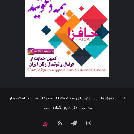
تمامی حقوق مادی و معنوی این سایت متعلق به فوتبالز میباشد. استفاده از
مطالب با ذکر منبع بلامانع است.
اینستاگرام
تلگرام
خوراک
آپارات