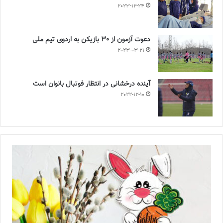
2023-12-24
دعوت آزمون از 30 بازیکن به اردوی تیم ملی
2023-03-21
آینده درخشانی در انتظار فوتبال بانوان است
2022-12-10