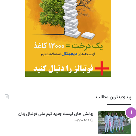
پربازدیدترین مطالب
چالش هاى ليست جدید تيم ملى فوتبال زنان
2023-06-14