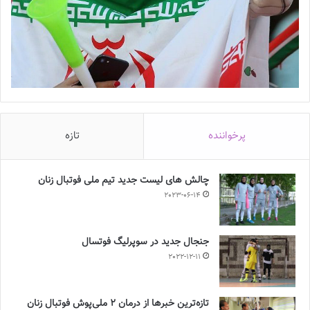
پرخواننده
تازه
چالش هاى ليست جدید تيم ملى فوتبال زنان
2023-06-14
جنجال جدید در سوپرلیگ فوتسال
2022-12-11
تازه‌ترین خبرها از درمان ۲ ملی‌پوش فوتبال زنان