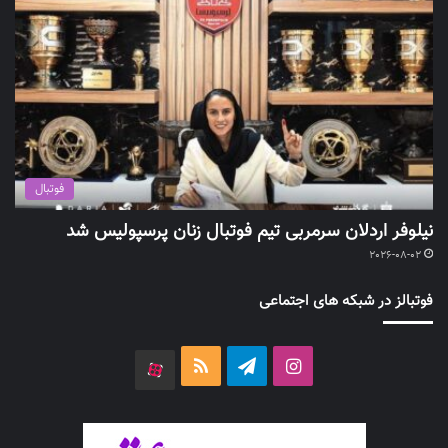
فوتبال
نیلوفر اردلان سرمربی تیم فوتبال زنان پرسپولیس شد
2026-08-02
فوتبالز در شبکه های اجتماعی
اینستاگرام
تلگرام
خوراک
آپارات