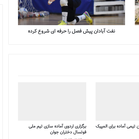
نفت آبادان پیش فصل را حرفه ای شروع کرده
تیمی آماده برای المپیک
برگزاری اردوی آماده سازی تیم ملی
فوتسال دختران جوان