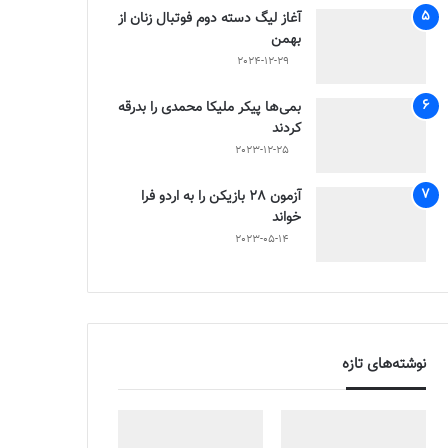
آغاز لیگ دسته دوم فوتبال زنان از
بهمن
2024-12-29
بمی‌ها پیکر ملیکا محمدی را بدرقه
کردند
2023-12-25
آزمون 28 بازیکن را به اردو فرا
خواند
2023-05-14
نوشته‌های تازه