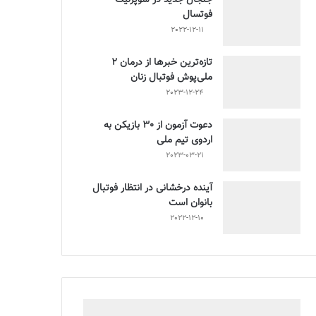
فوتسال
2022-12-11
تازه‌ترین خبرها از درمان ۲
ملی‌پوش فوتبال زنان
2023-12-24
دعوت آزمون از 30 بازیکن به
اردوی تیم ملی
2023-03-21
آینده درخشانی در انتظار فوتبال
بانوان است
2022-12-10