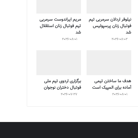
نیلوفر اردلان سرمربی تیم
مریم ایراندوست سرمربی
فوتبال زنان پرسپولیس
تیم فوتبال زنان استقلال
شد
شد
2026-08-01
2026-08-02
هدف ما ساختن تیمی
برگزاری اردوی تیم ملی
آماده برای المپیک است
فوتبال دختران نوجوان
2026-07-27
2026-08-01