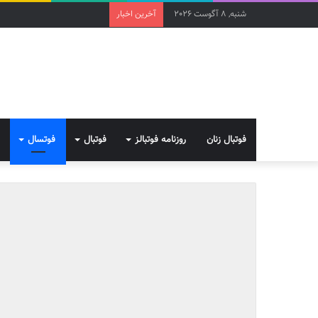
شنبه, 8 آگوست 2026
آخرین اخبار
فوتبال زنان
روزنامه فوتبالز
فوتبال
فوتسال