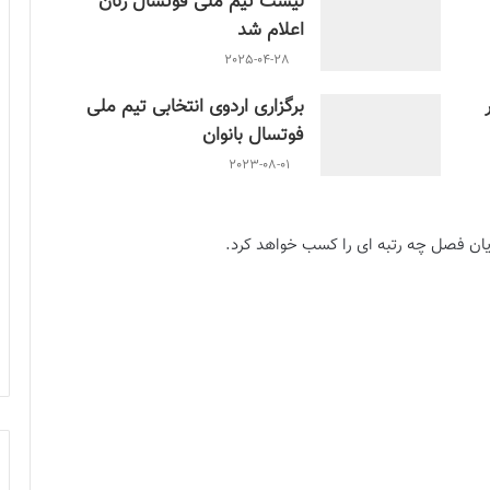
لیست تیم ملی فوتسال زنان
اعلام شد
2025-04-28
برگزاری اردوی انتخابی تیم ملی
فوتسال بانوان
2023-08-01
 پايان فصل چه رتبه اى را كسب خواهد كرد.