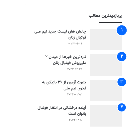
پربازدیدترین مطالب
چالش هاى ليست جدید تيم ملى
فوتبال زنان
2023-06-14
تازه‌ترین خبرها از درمان ۲
ملی‌پوش فوتبال زنان
2023-12-24
دعوت آزمون از 30 بازیکن به
اردوی تیم ملی
2023-03-21
آینده درخشانی در انتظار فوتبال
بانوان است
2022-12-10