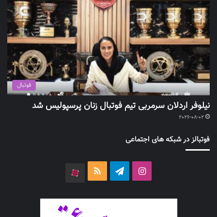
فوتبال
نیلوفر اردلان سرمربی تیم فوتبال زنان پرسپولیس شد
2026-08-02
فوتبالز در شبکه های اجتماعی
اینستاگرام
تلگرام
خوراک
آپارات