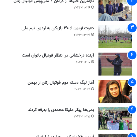
تازه‌ترین خبرها از درمان ۲ ملی‌پوش فوتبال زنان
2023-12-24
دعوت آزمون از 30 بازیکن به اردوی تیم ملی
2023-03-21
آینده درخشانی در انتظار فوتبال بانوان است
2022-12-10
آغاز لیگ دسته دوم فوتبال زنان از بهمن
2024-12-29
بمی‌ها پیکر ملیکا محمدی را بدرقه کردند
2023-12-25