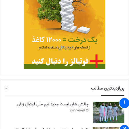
پربازدیدترین مطالب
چالش هاى ليست جدید تيم ملى فوتبال زنان
2023-06-14