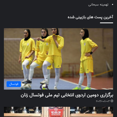
تهمینه سبحانی
آخرین پست های بازبینی شده
فوتسال
برگزاری دومین اردوی انتخابی تیم ملی فوتسال زنان
2026-08-03