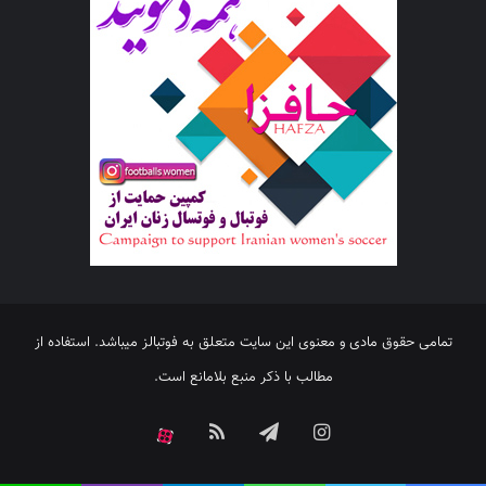
تمامی حقوق مادی و معنوی این سایت متعلق به فوتبالز میباشد. استفاده از
مطالب با ذکر منبع بلامانع است.
اینستاگرام
تلگرام
خوراک
آپارات