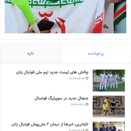
پرخواننده
تازه
چالش هاى ليست جدید تيم ملى فوتبال زنان
2023-06-14
جنجال جدید در سوپرلیگ فوتسال
2022-12-11
تازه‌ترین خبرها از درمان ۲ ملی‌پوش فوتبال زنان
2023-12-24