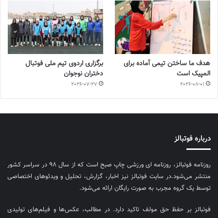
هدف ما ساختن تیمی آماده برای
برگزاری اردوی تیم ملی فوتبال
المپیک است
دختران نوجوان
2026-07-27
2026-08-01
درباره فوتبالز
روزنامه فوتبالز، روزنامه ای ورزشی چاپ صبح است که از سال ۹۸ در سراسر کشور
منتشر می‌شود.در سایت فوتبالز نیز اخبار، گزارش، تحلیل و ویدئوهای اختصاصی
توسط یک گروه مجرب به صورت رایگان ارائه می‌شود.
فوتبالز بر حفظ حق مولف تاکید دارد. در مطالب، عکس‌ها و فیلم‌های تولیدی