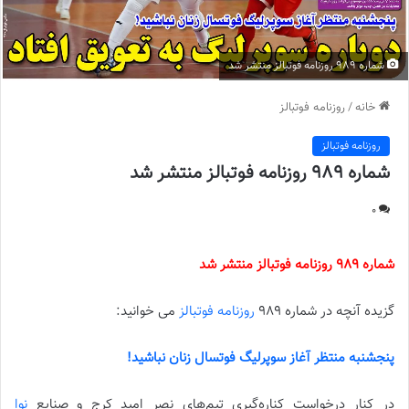
شماره 989 روزنامه فوتبالز منتشر شد
خانه
/
روزنامه فوتبالز
روزنامه فوتبالز
شماره 989 روزنامه فوتبالز منتشر شد
0
شماره 989 روزنامه فوتبالز منتشر شد
گزیده آنچه در شماره 989
روزنامه فوتبالز
می خوانید:
پنجشنبه منتظر آغاز سوپرلیگ فوتسال زنان نباشید!
در کنار درخواست کناره‌گیری تیم‌های نصر امید کرج و صنایع
نوا