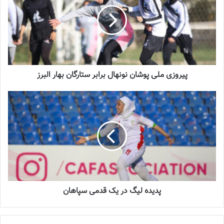
شماره 772 روزنامه فوتبالز منتشر شد
2022-12-16
شماره 1054 روزنامه فوتبالز منتشر شد
2023-12-25
پیروزی ملی پوشان نونهال برابر ستارگان بهار البرز
شماره 900 روزنامه فوتبالز منتشر شد
2023-06-14
شماره 918 روزنامه فوتبالز منتشر شد
2023-07-07
پدیده لیگ در یک قدمی سپاهان
دیدار دوستانه تیم ملی فوتبال نونهالان بانوان با تیم ستارگان بهار البرز
در مرکز ملی فوتبال برگزار شد که این مسابقه با نتیجه پر گل ۸ بر دو به