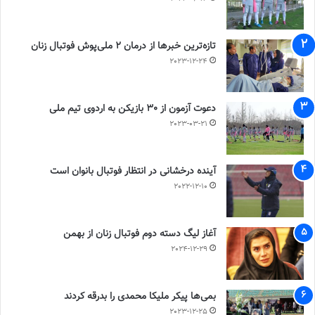
تازه‌ترین خبرها از درمان ۲ ملی‌پوش فوتبال زنان
2023-12-24
دعوت آزمون از 30 بازیکن به اردوی تیم ملی
2023-03-21
آینده درخشانی در انتظار فوتبال بانوان است
2022-12-10
آغاز لیگ دسته دوم فوتبال زنان از بهمن
2024-12-29
بمی‌ها پیکر ملیکا محمدی را بدرقه کردند
2023-12-25