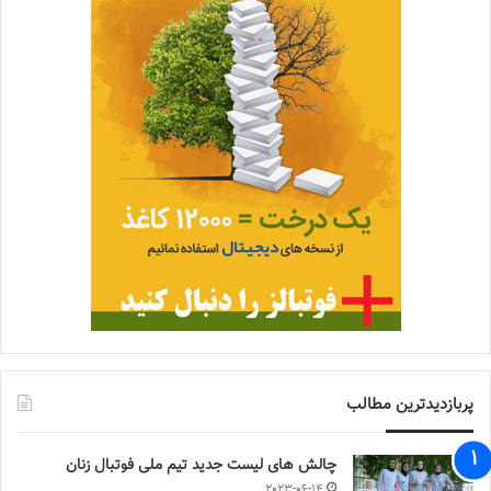
پربازدیدترین مطالب
چالش هاى ليست جدید تيم ملى فوتبال زنان
2023-06-14