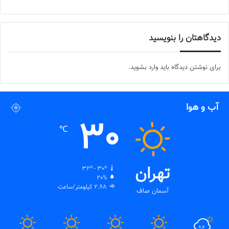
دیدگاهتان را بنویسید
برای نوشتن دیدگاه باید
وارد بشوید
.
آب و هوا
30
℃
تهران
32º - 30º
20%
2.68 کیلومتر/ساعت
آسمان صاف