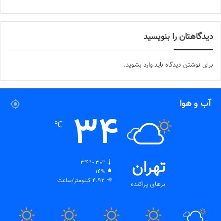
دیدگاهتان را بنویسید
برای نوشتن دیدگاه باید
وارد بشوید
.
آب و هوا
34
℃
تهران
34º - 30º
14%
4.92 کیلومتر/ساعت
ابرهای پراکنده