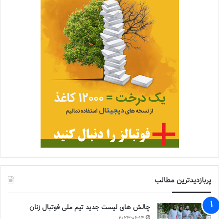
پربازدیدترین مطالب
چالش هاى ليست جدید تيم ملى فوتبال زنان
2023-06-14