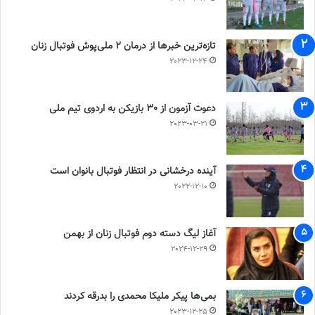
تازه‌ترین خبرها از درمان ۲ ملی‌پوش فوتبال زنان
2023-12-24
دعوت آزمون از 30 بازیکن به اردوی تیم ملی
2023-03-21
آینده درخشانی در انتظار فوتبال بانوان است
2022-12-10
آغاز لیگ دسته دوم فوتبال زنان از بهمن
2024-12-29
بمی‌ها پیکر ملیکا محمدی را بدرقه کردند
2023-12-25