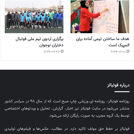
هدف ما ساختن تیمی آماده برای
برگزاری اردوی تیم ملی فوتبال
المپیک است
دختران نوجوان
2026-07-27
2026-08-01
درباره فوتبالز
روزنامه فوتبالز، روزنامه ای ورزشی چاپ صبح است که از سال ۹۸ در سراسر کشور
منتشر می‌شود.در سایت فوتبالز نیز اخبار، گزارش، تحلیل و ویدئوهای اختصاصی
توسط یک گروه مجرب به صورت رایگان ارائه می‌شود.
فوتبالز بر حفظ حق مولف تاکید دارد. در مطالب، عکس‌ها و فیلم‌های تولیدی