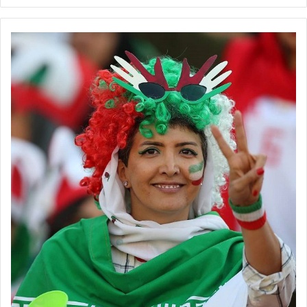
حیرت‌انگیز است و این موضوع خود می‌تواند بدعت‌گذار بی‌قانونی از سوی
سایرین شود.
💻منبع:فوتبال360 📸عکس :سهیل سعادتمندی
◾️
با فوتبالز همراه شوید
◾️فوتبالز را در اینستاگرام دنبال کنید
footballs.women@
◾️
برچسب ها
فدراسیون فوتبال
فوتبال بانوان
فوتبال زنان
مریم منظمی