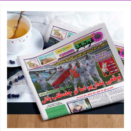
و فیفا، حضور این دو چهره به عنوان سرپرست نایب‌رئیسی را با توجه به
پایان دوره 3 ماهه کاری‌شان و عدم اخذ رأی از مجمع، غیرقانونی
می‌دانند!
مریم منظمی مشخصاً هیچ تمایلی به پاسخ‌گویی درباره آخرین وضعیت
حضور خود در ساختار مدیریتی فدراسیون فوتبال ندارد اما آنچه مشخص
است اینکه او براساس آخرین اساسنامه مصوب مجمع فدراسیون
فوتبال، بیش از 4 ماه است که در فدراسیون فعالیت غیرقانونی داشته و
عدم واکنش نهادهای نظارتی به این فعالیت در نوع خود جالب‌توجه
است. نکته مهم دیگر اینکه در مجمع اخیر هیات فوتبال استان تهران،
منظمی به عنوان نایب‌رئیس زنان فدراسیون فوتبال از سوی برگزارکنندگان
مجمع خطاب شد اما با توجه به عدم برگزاری مجمع برای اخذ رأی اعتماد،
نه‌تنها تلقی‌کردن عبارت «نایب‌رئیس» وجاهت قانونی ندارد، بلکه دوره
مدیریت او به عنوان سرپرست هم در طول 4 ماه اخیر با توجه به مفاد
مندرج در اساسنامه غیرقانونی است! جالب آنکه مسئولان فدراسیون
فوتبال همواره باشگاه‌ها، مدیران، مربیان و بازیکنان را به تبعیت از قانون
دعوت می‌کنند اما در این میان، بی‌قانونی آشکار ساکنان ساختمان سئول