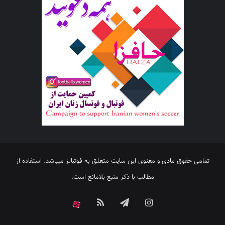
تمامی حقوق مادی و معنوی این سایت متعلق به فوتبالز میباشد. استفاده از
مطالب با ذکر منبع بلامانع است.
اینستاگرام
تلگرام
خوراک
آپارات