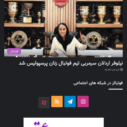
فوتبال
نیلوفر اردلان سرمربی تیم فوتبال زنان پرسپولیس شد
2026-08-02
فوتبالز در شبکه های اجتماعی
اینستاگرام
تلگرام
خوراک
آپارات