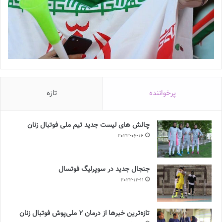
پرخواننده
تازه
چالش هاى ليست جدید تيم ملى فوتبال زنان
2023-06-14
جنجال جدید در سوپرلیگ فوتسال
2022-12-11
تازه‌ترین خبرها از درمان ۲ ملی‌پوش فوتبال زنان