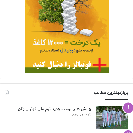
پربازدیدترین مطالب
چالش هاى ليست جدید تيم ملى فوتبال زنان
2023-06-14