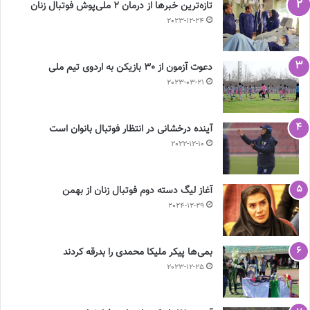
تازه‌ترین خبرها از درمان ۲ ملی‌پوش فوتبال زنان
2023-12-24
دعوت آزمون از 30 بازیکن به اردوی تیم ملی
2023-03-21
آینده درخشانی در انتظار فوتبال بانوان است
2022-12-10
آغاز لیگ دسته دوم فوتبال زنان از بهمن
2024-12-29
بمی‌ها پیکر ملیکا محمدی را بدرقه کردند
2023-12-25