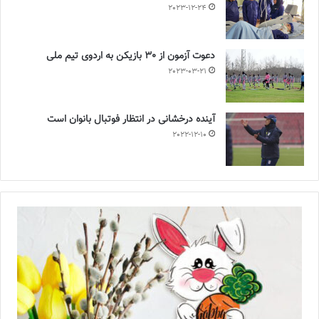
2023-12-24
دعوت آزمون از 30 بازیکن به اردوی تیم ملی
2023-03-21
آینده درخشانی در انتظار فوتبال بانوان است
2022-12-10