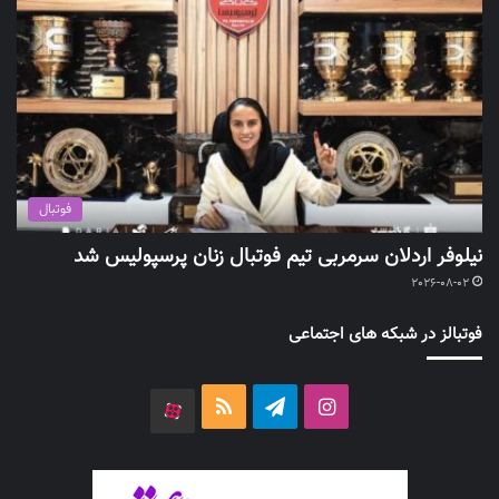
فوتبال
نیلوفر اردلان سرمربی تیم فوتبال زنان پرسپولیس شد
2026-08-02
فوتبالز در شبکه های اجتماعی
اینستاگرام
تلگرام
خوراک
آپارات