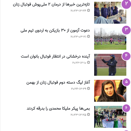
تازه‌ترین خبرها از درمان ۲ ملی‌پوش فوتبال زنان
2023-12-24
دعوت آزمون از 30 بازیکن به اردوی تیم ملی
2023-03-21
آینده درخشانی در انتظار فوتبال بانوان است
2022-12-10
آغاز لیگ دسته دوم فوتبال زنان از بهمن
2024-12-29
بمی‌ها پیکر ملیکا محمدی را بدرقه کردند
2023-12-25