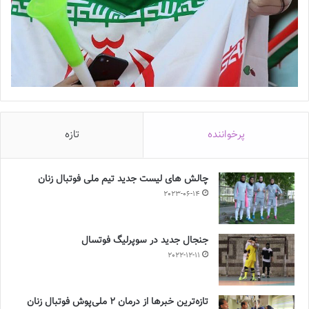
پرخواننده
تازه
چالش هاى ليست جدید تيم ملى فوتبال زنان
2023-06-14
جنجال جدید در سوپرلیگ فوتسال
2022-12-11
تازه‌ترین خبرها از درمان ۲ ملی‌پوش فوتبال زنان