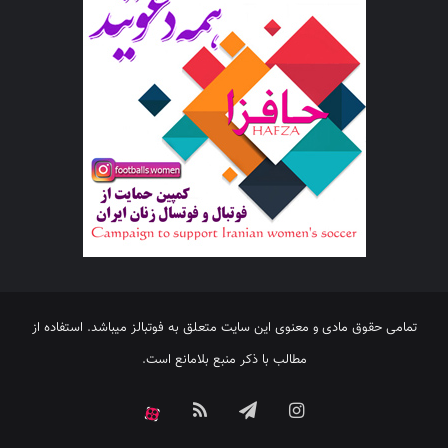
تمامی حقوق مادی و معنوی این سایت متعلق به فوتبالز میباشد. استفاده از
مطالب با ذکر منبع بلامانع است.
اینستاگرام
تلگرام
خوراک
آپارات