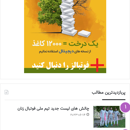
پربازدیدترین مطالب
چالش هاى ليست جدید تيم ملى فوتبال زنان
2023-06-14