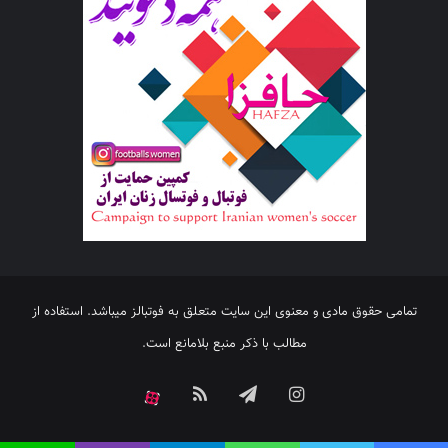
تمامی حقوق مادی و معنوی این سایت متعلق به فوتبالز میباشد. استفاده از
مطالب با ذکر منبع بلامانع است.
اینستاگرام
تلگرام
خوراک
آپارات