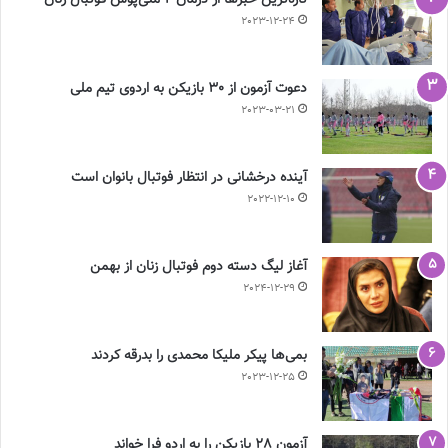
تازه‌ترین خبرها از درمان ۲ ملی‌پوش فوتبال زنان
2023-12-24
دعوت آزمون از 30 بازیکن به اردوی تیم ملی
2023-03-21
آینده درخشانی در انتظار فوتبال بانوان است
2022-12-10
آغاز لیگ دسته دوم فوتبال زنان از بهمن
2024-12-29
بمی‌ها پیکر ملیکا محمدی را بدرقه کردند
2023-12-25
آزمون 28 بازیکن را به اردو فرا خواند