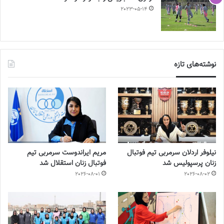
2023-05-14
نوشته‌های تازه
نیلوفر اردلان سرمربی تیم فوتبال
مریم ایراندوست سرمربی تیم
زنان پرسپولیس شد
فوتبال زنان استقلال شد
2026-08-01
2026-08-02