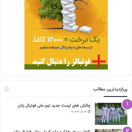
پربازدیدترین مطالب
چالش هاى ليست جدید تيم ملى فوتبال زنان
2023-06-14