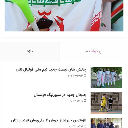
پرخواننده
تازه
چالش هاى ليست جدید تيم ملى فوتبال زنان
2023-06-14
جنجال جدید در سوپرلیگ فوتسال
2022-12-11
تازه‌ترین خبرها از درمان ۲ ملی‌پوش فوتبال زنان
2023-12-24