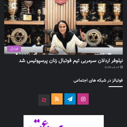
فوتبال
نیلوفر اردلان سرمربی تیم فوتبال زنان پرسپولیس شد
2026-08-02
فوتبالز در شبکه های اجتماعی
اینستاگرام
تلگرام
خوراک
آپارات