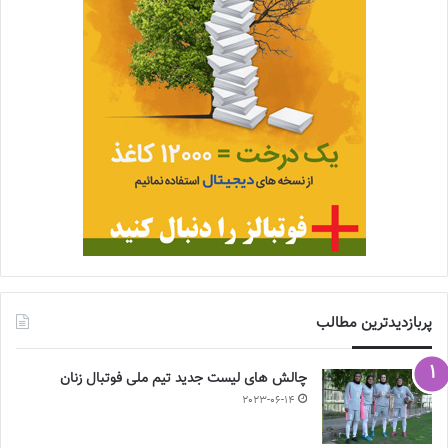
پربازدیدترین مطالب
چالش هاى ليست جدید تيم ملى فوتبال زنان
2023-06-14