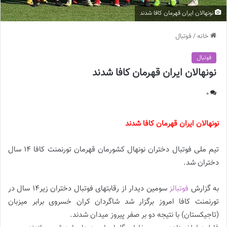
نونهالان ايران قهرمان کافا شدند
خانه
/
فوتبال
فوتبال
نونهالان ايران قهرمان کافا شدند
0
نونهالان ايران قهرمان کافا شدند
تیم‌ ملی فوتبال دختران نونهال کشورمان قهرمان تورنمنت کافا ۱۴ سال
دختران شد.
به گزارش
فوتبالز
سومین دیدار از رقابتهای فوتبال دختران زیر14 سال در
تورنمنت کافا امروز برگزار شد شاگردان کران خسروی برابر میزبان
(تاجیکستان) با نتیجه دو بر صفر پیروز میدان شدند.