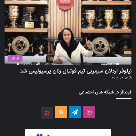
فوتبال
نیلوفر اردلان سرمربی تیم فوتبال زنان پرسپولیس شد
2026-08-02
فوتبالز در شبکه های اجتماعی
اینستاگرام
تلگرام
خوراک
آپارات