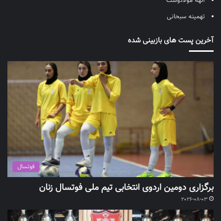
الهه مولادوست
تهمینه سبحانی
آخرین پست های بازبینی شده
فوتسال
برگزاری دومین اردوی انتخابی تیم ملی فوتسال زنان
2026-08-03