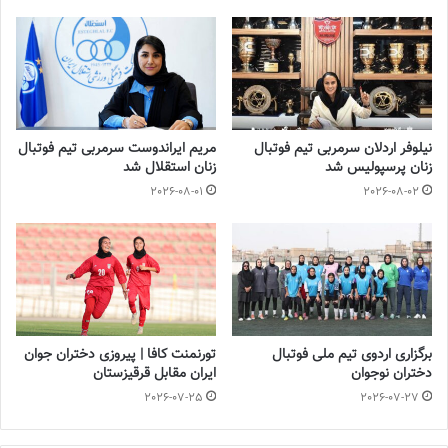
نیلوفر اردلان سرمربی تیم فوتبال
مریم ایراندوست سرمربی تیم فوتبال
زنان پرسپولیس شد
زنان استقلال شد
2026-08-01
2026-08-02
برگزاری اردوی تیم ملی فوتبال
تورنمنت کافا | پیروزی دختران جوان
دختران نوجوان
ایران مقابل قرقیزستان
2026-07-25
2026-07-27