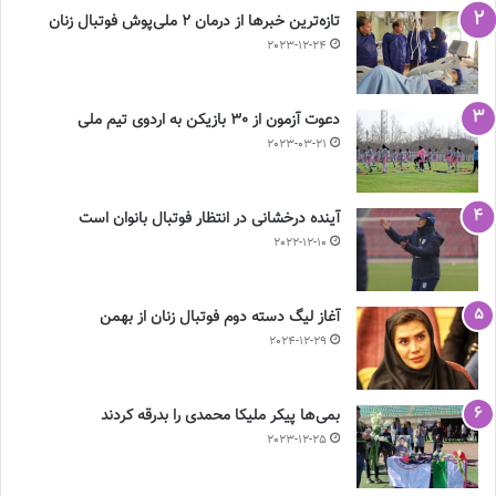
تازه‌ترین خبرها از درمان ۲ ملی‌پوش فوتبال زنان
2023-12-24
دعوت آزمون از 30 بازیکن به اردوی تیم ملی
2023-03-21
آینده درخشانی در انتظار فوتبال بانوان است
2022-12-10
آغاز لیگ دسته دوم فوتبال زنان از بهمن
2024-12-29
بمی‌ها پیکر ملیکا محمدی را بدرقه کردند
2023-12-25