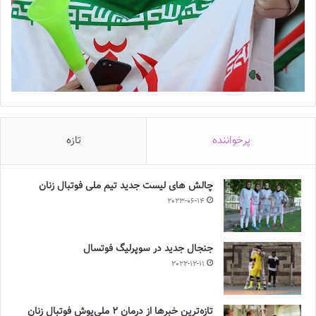
پرخواننده
تازه
چالش هاى ليست جدید تيم ملى فوتبال زنان
2023-06-14
جنجال جدید در سوپرلیگ فوتسال
2022-12-11
تازه‌ترین خبرها از درمان ۲ ملی‌پوش فوتبال زنان