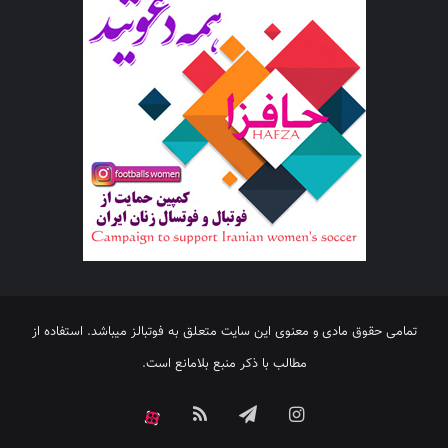
تمامی حقوق مادی و معنوی این سایت متعلق به فوتبالز میباشد. استفاده از
مطالب با ذکر منبع بلامانع است.
اینستاگرام
تلگرام
خوراک
آپارات