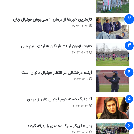
تازه‌ترین خبرها از درمان ۲ ملی‌پوش فوتبال زنان
2023-12-24
دعوت آزمون از 30 بازیکن به اردوی تیم ملی
2023-03-21
آینده درخشانی در انتظار فوتبال بانوان است
2022-12-10
آغاز لیگ دسته دوم فوتبال زنان از بهمن
2024-12-29
بمی‌ها پیکر ملیکا محمدی را بدرقه کردند
2023-12-25