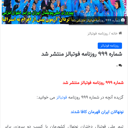
شماره 999 روزنامه فوتبالز منتشر شد
خانه
/
روزنامه فوتبالز
روزنامه فوتبالز
شماره 999 روزنامه فوتبالز منتشر شد
0
شماره 999 روزنامه فوتبالز منتشر شد
گزیده آنچه در شماره 999 روزنامه
فوتبالز
می خوانید:
نونهالان ايران قهرمان کافا شدند
تیم ملی فوتبال دختران نونهال کشورمان با کسب دو پیروزی برابر