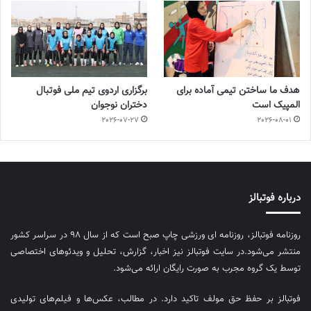
هدف ما ساختن تیمی آماده برای
برگزاری اردوی تیم ملی فوتبال
المپیک است
دختران نوجوان
2026-07-27
2026-08-01
درباره فوتبالز
روزنامه فوتبالز، روزنامه ای ورزشی چاپ صبح است که از سال ۹۸ در سراسر کشور
منتشر می‌شود.در سایت فوتبالز نیز اخبار، گزارش، تحلیل و ویدئوهای اختصاصی
توسط یک گروه مجرب به صورت رایگان ارائه می‌شود.
فوتبالز بر حفظ حق مولف تاکید دارد. در مطالب، عکس‌ها و فیلم‌های تولیدی