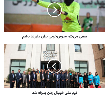
شماره 918 روزنامه فوتبالز منتشر شد
2023-07-07
ملی پوشان روز (پنجشنبه 27 مهر) در زمین شماره دو مرکز ملی
سعی می‌‌کنم مدرس‌خوبی برای داورها باشم
فوتبال
در دومین دیداری درون اردویی به مصاف تیم ملوان بندرانزلی
رفتند و‌ توانستند این تیم را با نتیجه سه بر صفر شکست دهند.
آخرین تمرین شاگردان آزمون پیش از اعزام به استرالیا
آخرین تمرین شاگردان آزمون امروز در زمین شماره دو مرکز ملی فوتبال
برگزار شد.ملی پوشان که از 23 مهر وارد اردو شده بودند، تمرینات آماده
سازی خود را زیر نظر کادر فنی به منظور حضور در مرحله دوم انتخابی
المپیک فوتبال زنان آسیا به میزبانی استرالیا برگزار کردند و دو دیدار
تیم ملی فوتبال زنان بدرقه شد
دوستانه با تیم های خاتون بم و ملوان بندر انزلی انجام دادند.
سعی می‌‌کنم مدرس‌خوبی برای داورها باشم