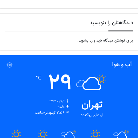
دیدگاهتان را بنویسید
برای نوشتن دیدگاه باید
وارد بشوید
.
آب و هوا
29
℃
تهران
34º - 29º
45%
2.56 کیلومتر/ساعت
ابرهای پراکنده