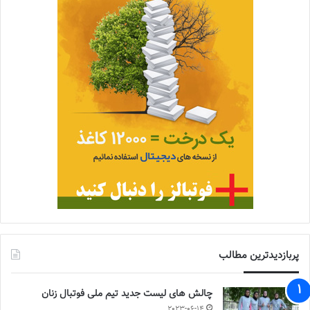
پربازدیدترین مطالب
چالش هاى ليست جدید تيم ملى فوتبال زنان
2023-06-14