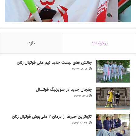
پرخواننده
تازه
چالش هاى ليست جدید تيم ملى فوتبال زنان
2023-06-14
جنجال جدید در سوپرلیگ فوتسال
2022-12-11
تازه‌ترین خبرها از درمان ۲ ملی‌پوش فوتبال زنان
2023-12-24