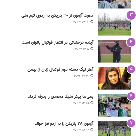
دعوت آزمون از 30 بازیکن به اردوی تیم ملی
2023-03-21
آینده درخشانی در انتظار فوتبال بانوان است
2022-12-10
آغاز لیگ دسته دوم فوتبال زنان از بهمن
2024-12-29
بمی‌ها پیکر ملیکا محمدی را بدرقه کردند
2023-12-25
آزمون 28 بازیکن را به اردو فرا خواند
2023-05-14