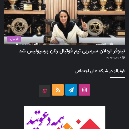
فوتبال
نیلوفر اردلان سرمربی تیم فوتبال زنان پرسپولیس شد
2026-08-02
فوتبالز در شبکه های اجتماعی
اینستاگرام
تلگرام
خوراک
آپارات