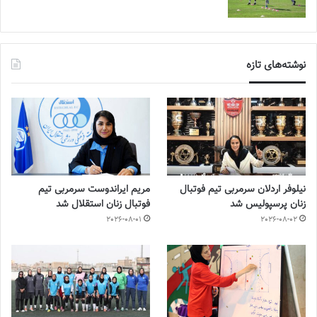
نوشته‌های تازه
نیلوفر اردلان سرمربی تیم فوتبال
مریم ایراندوست سرمربی تیم
زنان پرسپولیس شد
فوتبال زنان استقلال شد
2026-08-01
2026-08-02