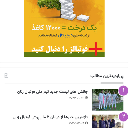
پربازدیدترین مطالب
چالش هاى ليست جدید تيم ملى فوتبال زنان
2023-06-14
تازه‌ترین خبرها از درمان ۲ ملی‌پوش فوتبال زنان
2023-12-24