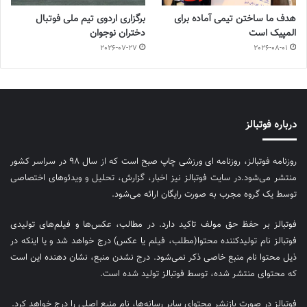
هدف ما ساختن تیمی آماده برای
برگزاری اردوی تیم ملی فوتبال
المپیک است
دختران نوجوان
2026-07-27
2026-08-01
درباره فوتبالز
روزنامه فوتبالز، روزنامه ای ورزشی چاپ صبح است که از سال ۹۸ در سراسر کشور
منتشر می‌شود.در سایت فوتبالز نیز اخبار، گزارش، تحلیل و ویدئوهای اختصاصی
توسط یک گروه مجرب به صورت رایگان ارائه می‌شود.
فوتبالز بر حفظ حق مولف تاکید دارد. در مطالب، عکس‌ها و فیلم‌های تولیدی
فوتبالز نام تولیدکننده محتوا(مطلب، فیلم یا عکس) درج خواهد شد و یا اینکه در
ذیل محتوا نام منبع خاصی ذکر نمی‌‎شود. درج نشدن منبع، نشان دهنده این است
که محتوای منتشر شده، توسط فوتبالز تولید شده است.
فوتبالز در صورت بازنشر محتوای سایر رسانه‌ها، نام منبع اصلی را درج خواهد کرد.