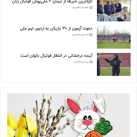
تازه‌ترین خبرها از درمان ۲ ملی‌پوش فوتبال زنان
2023-12-24
دعوت آزمون از 30 بازیکن به اردوی تیم ملی
2023-03-21
آینده درخشانی در انتظار فوتبال بانوان است
2022-12-10