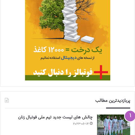
پربازدیدترین مطالب
چالش هاى ليست جدید تيم ملى فوتبال زنان
2023-06-14