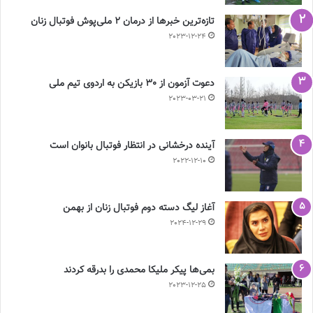
تازه‌ترین خبرها از درمان ۲ ملی‌پوش فوتبال زنان
2023-12-24
دعوت آزمون از 30 بازیکن به اردوی تیم ملی
2023-03-21
آینده درخشانی در انتظار فوتبال بانوان است
2022-12-10
آغاز لیگ دسته دوم فوتبال زنان از بهمن
2024-12-29
بمی‌ها پیکر ملیکا محمدی را بدرقه کردند
2023-12-25