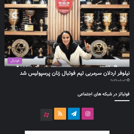
فوتبال
نیلوفر اردلان سرمربی تیم فوتبال زنان پرسپولیس شد
2026-08-02
فوتبالز در شبکه های اجتماعی
اینستاگرام
تلگرام
خوراک
آپارات