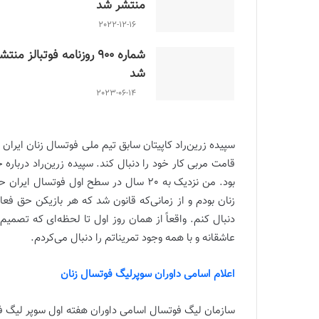
منتشر شد
2022-12-16
شماره 900 روزنامه فوتبالز منتش
شد
2023-06-14
قامت مربی کار خود را دنبال کند. سپیده زرین‌راد دربا
بود. من نزدیک به 20 سال در سطح اول فوت
زنان بودم و از زمانی‌که قانون شد که هر بازیکن حق فع
دنبال کنم. واقعاً از همان روز اول تا لحظه‌ای که تصم
عاشقانه و با همه وجود تمریناتم را دنبال می‌کردم.
اعلام اسامی داوران سوپرلیگ فوتسال زنان
سازمان لیگ فوتسال اسامی داوران هفته اول سوپر لیگ فوت