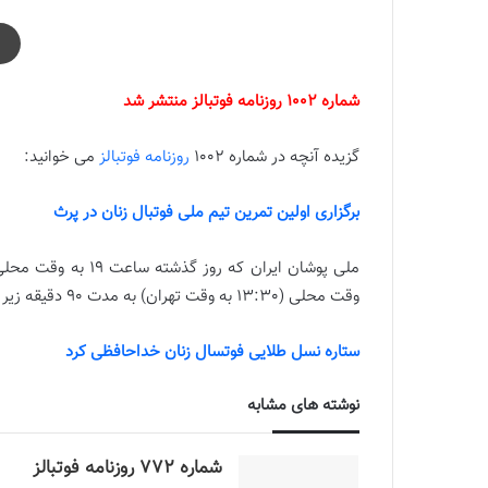
شماره 1002 روزنامه فوتبالز منتشر شد
گزیده آنچه در شماره 1002
روزنامه فوتبالز
می خوانید:
برگزاری اولین تمرین تیم ملی فوتبال زنان در پرث
وقت محلی (13:30 به وقت تهران) به مدت 90 دقیقه زیر نظر کادر فنی برگزار کردند.
ستاره نسل طلایی فوتسال زنان خداحافظی کرد
نوشته های مشابه
شماره 772 روزنامه فوتبالز