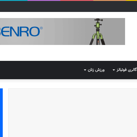
گالری فوتبالز
ورزش زنان