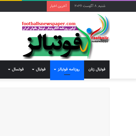
شنبه, 8 آگوست 2026
آخرین اخبار
فوتبال زنان
روزنامه فوتبالز
فوتبال
فوتسال