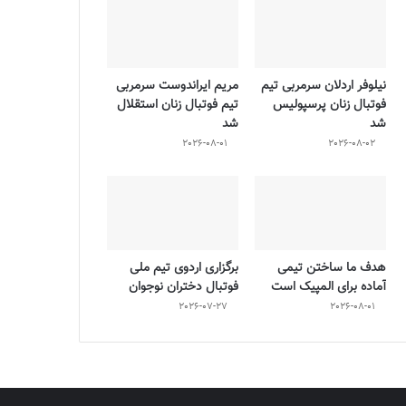
نیلوفر اردلان سرمربی تیم
مریم ایراندوست سرمربی
فوتبال زنان پرسپولیس
تیم فوتبال زنان استقلال
شد
شد
2026-08-01
2026-08-02
هدف ما ساختن تیمی
برگزاری اردوی تیم ملی
آماده برای المپیک است
فوتبال دختران نوجوان
2026-07-27
2026-08-01