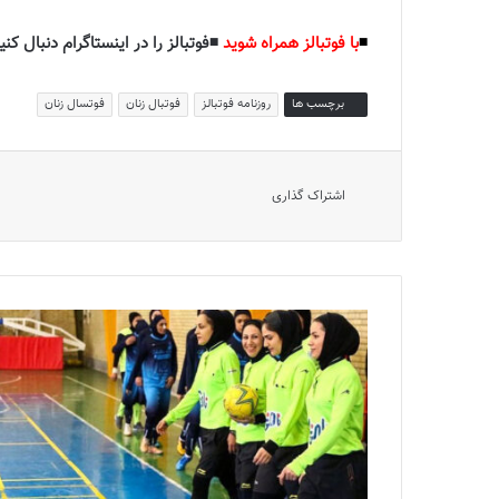
◾️
با فوتبالز همراه شوید
◾️فوتبالز را در اینستاگرام دنبال کنید
برچسب ها
روزنامه فوتبالز
فوتبال زنان
فوتسال زنان
اشتراک گذاری