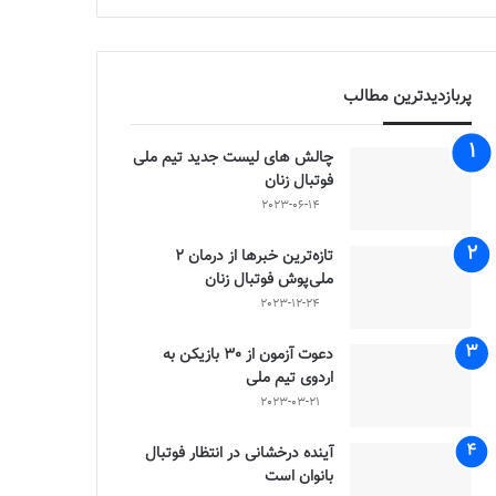
پربازدیدترین مطالب
چالش هاى ليست جدید تيم ملى
فوتبال زنان
2023-06-14
تازه‌ترین خبرها از درمان ۲
ملی‌پوش فوتبال زنان
2023-12-24
دعوت آزمون از 30 بازیکن به
اردوی تیم ملی
2023-03-21
آینده درخشانی در انتظار فوتبال
بانوان است