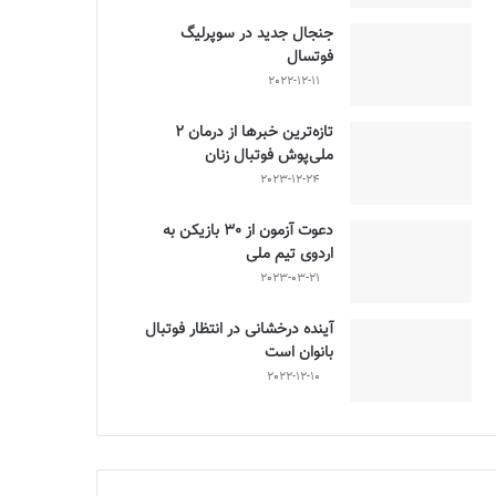
جنجال جدید در سوپرلیگ
فوتسال
2022-12-11
تازه‌ترین خبرها از درمان ۲
ملی‌پوش فوتبال زنان
2023-12-24
دعوت آزمون از 30 بازیکن به
اردوی تیم ملی
2023-03-21
آینده درخشانی در انتظار فوتبال
بانوان است
2022-12-10