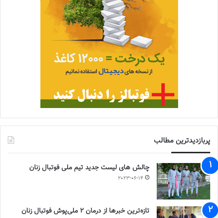
پربازدیدترین مطالب
چالش هاى ليست جدید تيم ملى فوتبال زنان
2023-06-14
تازه‌ترین خبرها از درمان ۲ ملی‌پوش فوتبال زنان