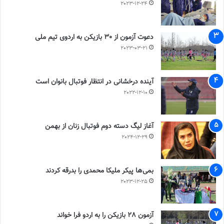
2023-12-24
دعوت آزمون از 30 بازیکن به اردوی تیم ملی
2023-03-21
آینده درخشانی در انتظار فوتبال بانوان است
2022-12-10
آغاز لیگ دسته دوم فوتبال زنان از بهمن
2024-12-29
بمی‌ها پیکر ملیکا محمدی را بدرقه کردند
2023-12-25
آزمون 28 بازیکن را به اردو فرا خواند