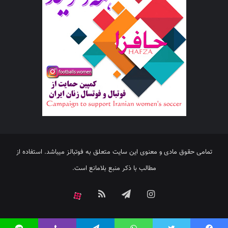
تمامی حقوق مادی و معنوی این سایت متعلق به فوتبالز میباشد. استفاده از
مطالب با ذکر منبع بلامانع است.
اینستاگرام
تلگرام
خوراک
آپارات