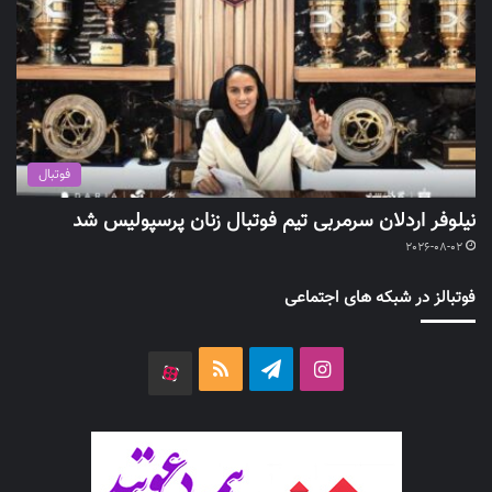
فوتبال
نیلوفر اردلان سرمربی تیم فوتبال زنان پرسپولیس شد
2026-08-02
فوتبالز در شبکه های اجتماعی
اینستاگرام
تلگرام
خوراک
آپارات