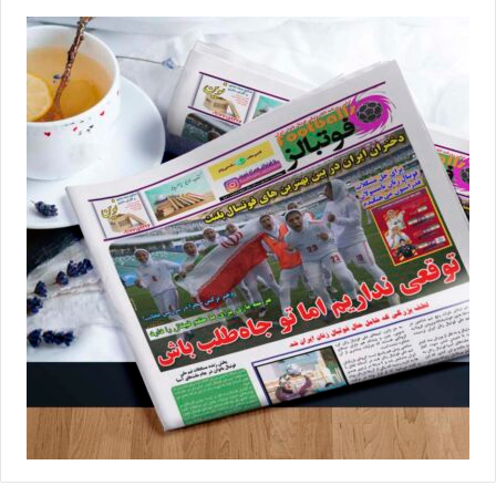
برچسب ها
سوپرلیگ
فاطمه جانعلی‌پور
فوتسال بانوان
فوتسال زنان
نوا‌ آمل