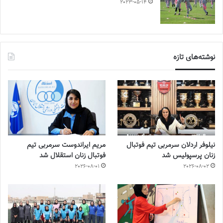
2023-05-14
نوشته‌های تازه
نیلوفر اردلان سرمربی تیم فوتبال
مریم ایراندوست سرمربی تیم
زنان پرسپولیس شد
فوتبال زنان استقلال شد
2026-08-01
2026-08-02