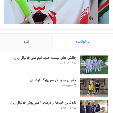
پرخواننده
تازه
چالش هاى ليست جدید تيم ملى فوتبال زنان
2023-06-14
جنجال جدید در سوپرلیگ فوتسال
2022-12-11
تازه‌ترین خبرها از درمان ۲ ملی‌پوش فوتبال زنان
2023-12-24