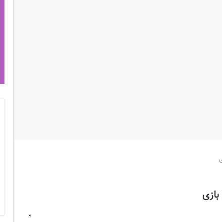
ی
بازی
0