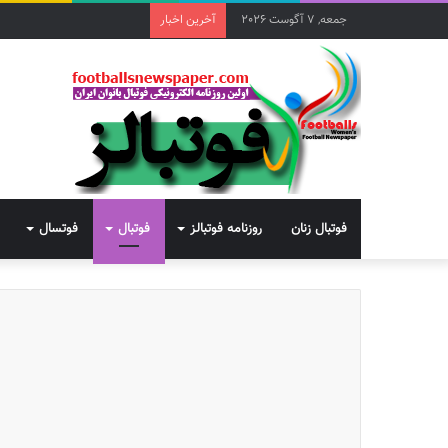
جمعه, 7 آگوست 2026
آخرین اخبار
فوتبال زنان
روزنامه فوتبالز
فوتبال
فوتسال