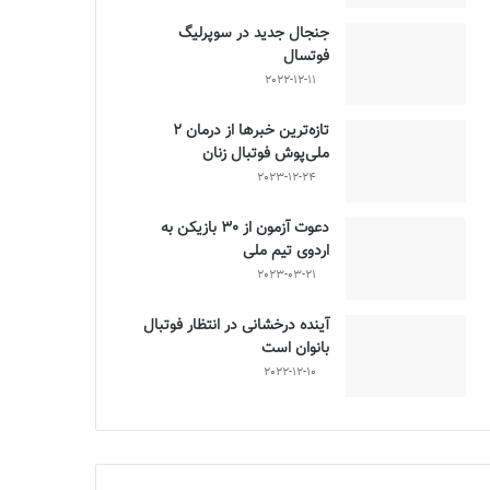
جنجال جدید در سوپرلیگ
فوتسال
2022-12-11
تازه‌ترین خبرها از درمان ۲
ملی‌پوش فوتبال زنان
2023-12-24
دعوت آزمون از 30 بازیکن به
اردوی تیم ملی
2023-03-21
آینده درخشانی در انتظار فوتبال
بانوان است
2022-12-10