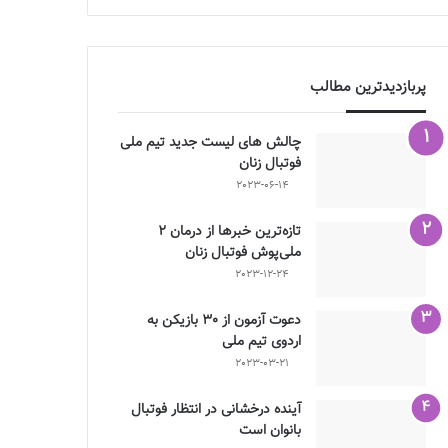
پربازدیدترین مطالب
چالش هاى ليست جدید تيم ملى
فوتبال زنان
2023-06-14
تازه‌ترین خبرها از درمان ۲
ملی‌پوش فوتبال زنان
2023-12-24
دعوت آزمون از 30 بازیکن به
اردوی تیم ملی
2023-03-21
آینده درخشانی در انتظار فوتبال
بانوان است