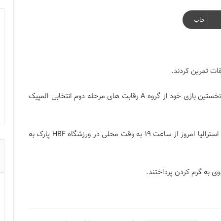
چاپ
ت تمرین کردند.
تیم ملی فوتبال زنان کشورمان فردا در نخستین بازی خود از گروه A رقابت های مرحله دوم انتخابی المپیک
به همین منظور تمرین تیم ملی فوتبال پیش از بازی برابر استرالیا امروز از ساعت 19 به وقت محلی در ورزشگاه HBF پارک به
دوی به گرم کردن پرداختند.