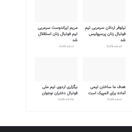
نیلوفر اردلان سرمربی تیم
مریم ایراندوست سرمربی
فوتبال زنان پرسپولیس
تیم فوتبال زنان استقلال
شد
شد
2026-08-01
2026-08-02
هدف ما ساختن تیمی
برگزاری اردوی تیم ملی
آماده برای المپیک است
فوتبال دختران نوجوان
2026-07-27
2026-08-01