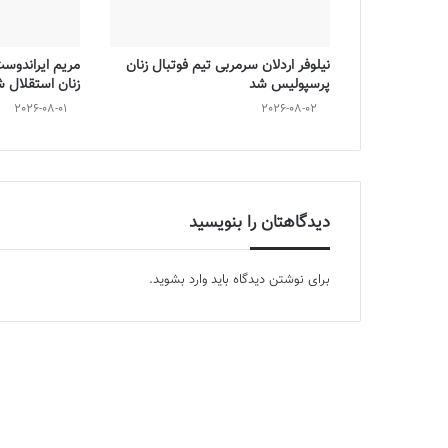
نیلوفر اردلان سرمربی تیم فوتبال زنان
مریم ایراندوس
پرسپولیس شد
زنان استقلال 
2026-08-01
2026-08-02
دیدگاهتان را بنویسید
برای نوشتن دیدگاه باید
وارد بشوید
.