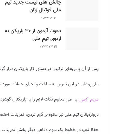
چالش هاى ليست جدید تيم
ملى فوتبال زنان
2023-06-14
دعوت آزمون از 30 بازیکن به
اردوی تیم ملی
2023-03-21
پس از آن پاس‌های ترکیبی در دستور کار بازیکنان قرار گر
ملی‌پوشان در این تمرین به ساخت و اجرای حملات مورد نظ
مریم آزمون
به طور مداوم نکات لازم را به بازیکنان گوشزد 
دروازه‌بانان تیم ملی نیز علاوه بر گرم کردن، تمرینات اختص
حفظ توپ در خطوط یک سوم دفاعی دیگر بخش تمرینات امروز