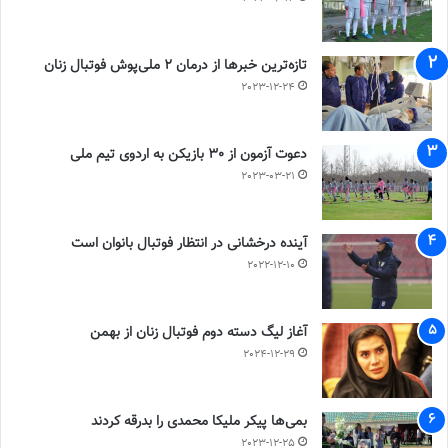
تازه‌ترین خبرها از درمان ۲ ملی‌پوش فوتبال زنان
2023-12-24
دعوت آزمون از 30 بازیکن به اردوی تیم ملی
2023-03-21
آینده درخشانی در انتظار فوتبال بانوان است
2022-12-10
آغاز لیگ دسته دوم فوتبال زنان از بهمن
2024-12-29
بمی‌ها پیکر ملیکا محمدی را بدرقه کردند
2023-12-25