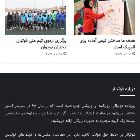
هدف ما ساختن تیمی آماده برای
برگزاری اردوی تیم ملی فوتبال
المپیک است
دختران نوجوان
2026-07-27
2026-08-01
درباره فوتبالز
روزنامه فوتبالز، روزنامه ای ورزشی چاپ صبح است که از سال ۹۸ در سراسر کشور
منتشر می‌شود.در سایت فوتبالز نیز اخبار، گزارش، تحلیل و ویدئوهای اختصاصی
توسط یک گروه مجرب به صورت رایگان ارائه می‌شود.
فوتبالز بر حفظ حق مولف تاکید دارد. در مطالب، عکس‌ها و فیلم‌های تولیدی