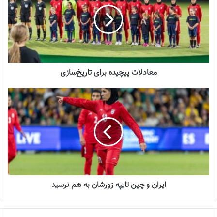
2023-07-07
اعظم غلامی مدیر تیم ملی فوتبال زنان ایران در خصوص وضعیت
ملی‌پوشان در استرالیا اظهار داشت: بعد از پشت سر گذاشتن دیدار اول
معادلات پیچیده برای تاریخ‌سازی
مقابل استرالیا، ما برای بازی بعدی مقابل چین‌تایپه آماده می‌شویم و
تمام تمرکزمان را روی این دیدار گذاشته‌ایم.
معادلات پیچیده برای تاریخ‌سازی
تیم ملی زنان ایران برای رسیدن به دور سوم انتخابی المپیک 2024
پاریس در دیدار دوم خود محکوم به کسب امتیاز است. تیم ملی زنان
فوتبال ایران در طول دوران فعالیت خود تجربه 4 رویارویی با
تیم ملی
زنان
چین‌تایپه را دارد که اولین رویارویی دو تیم در سال 2008 و در مسیر
ايران و چين تايپه زورشان به هم نرسيد
انتخابی جام ملت‌های آسیا بود که زنان فوتبال ایران موفق شدند از سد
حریف آسیای شرقی خود بگذرند اما این پیروزی، اولین و آخرین برد تیم
ملی زنان ایران در جدال با چین‌تایپه محسوب می‌شود و آن‌ها بعد از