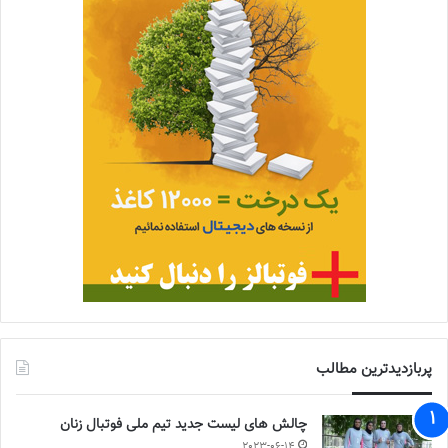
پربازدیدترین مطالب
چالش هاى ليست جدید تيم ملى فوتبال زنان
2023-06-14