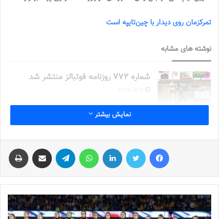
تمرکزمان روی دیدار با چین‌تایپه است
نوشته های مشابه
شماره 772 روزنامه فوتبالز منتشر شد
2022-12-16
نمایش بیشتر
شماره 1054 روزنامه فوتبالز منتشر شد
2023-12-25
فیس بوک
توییتر
لینکدین
واتس آپ
تلگرام
اشتراک گذاری از طریق ایمیل
چاپ
شماره 900 روزنامه فوتبالز منتشر شد
2023-06-14
شماره 918 روزنامه فوتبالز منتشر شد