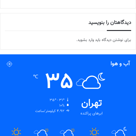
دیدگاهتان را بنویسید
برای نوشتن دیدگاه باید
وارد بشوید
.
آب و هوا
35
℃
تهران
35º - 31º
10%
4.92 کیلومتر/ساعت
ابرهای پراکنده