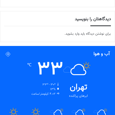
دیدگاهتان را بنویسید
برای نوشتن دیدگاه باید
وارد بشوید
.
آب و هوا
33
℃
تهران
33º - 30º
13%
4.02 کیلومتر/ساعت
ابرهای پراکنده