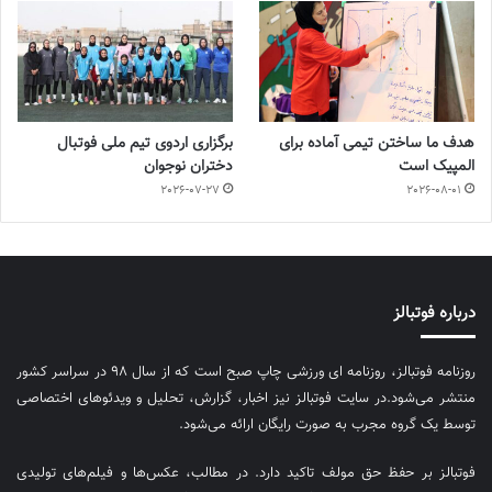
هدف ما ساختن تیمی آماده برای
برگزاری اردوی تیم ملی فوتبال
المپیک است
دختران نوجوان
2026-07-27
2026-08-01
درباره فوتبالز
روزنامه فوتبالز، روزنامه ای ورزشی چاپ صبح است که از سال ۹۸ در سراسر کشور
منتشر می‌شود.در سایت فوتبالز نیز اخبار، گزارش، تحلیل و ویدئوهای اختصاصی
توسط یک گروه مجرب به صورت رایگان ارائه می‌شود.
فوتبالز بر حفظ حق مولف تاکید دارد. در مطالب، عکس‌ها و فیلم‌های تولیدی