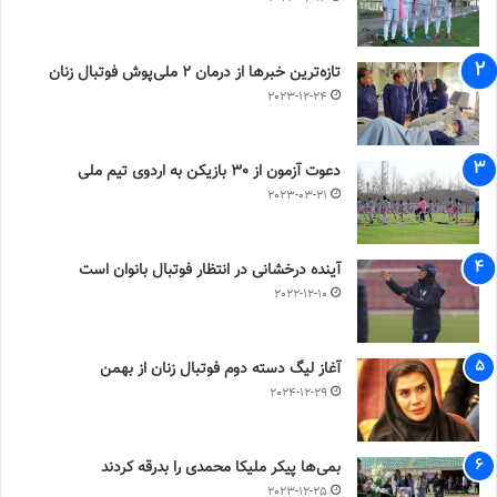
تازه‌ترین خبرها از درمان ۲ ملی‌پوش فوتبال زنان
2023-12-24
دعوت آزمون از 30 بازیکن به اردوی تیم ملی
2023-03-21
آینده درخشانی در انتظار فوتبال بانوان است
2022-12-10
آغاز لیگ دسته دوم فوتبال زنان از بهمن
2024-12-29
بمی‌ها پیکر ملیکا محمدی را بدرقه کردند
2023-12-25