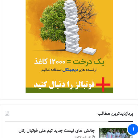
پربازدیدترین مطالب
چالش هاى ليست جدید تيم ملى فوتبال زنان
2023-06-14