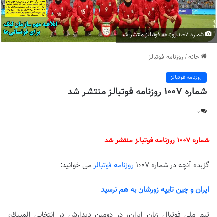
شماره 1007 روزنامه فوتبالز منتشر شد
خانه
/
روزنامه فوتبالز
روزنامه فوتبالز
شماره 1007 روزنامه فوتبالز منتشر شد
0
شماره 1007 روزنامه فوتبالز منتشر شد
گزیده آنچه در شماره 1007
روزنامه فوتبالز
می خوانید:
ايران و چين تايپه زورشان به هم نرسيد
تيم ملى فوتبال زنان ايران، در دومين ديدارش در انتخابى المپيك،