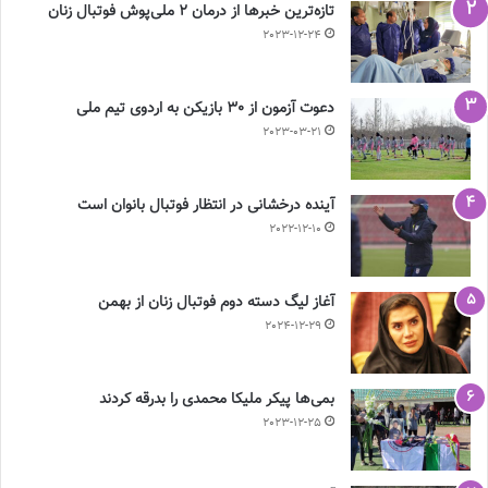
تازه‌ترین خبرها از درمان ۲ ملی‌پوش فوتبال زنان
2023-12-24
دعوت آزمون از 30 بازیکن به اردوی تیم ملی
2023-03-21
آینده درخشانی در انتظار فوتبال بانوان است
2022-12-10
آغاز لیگ دسته دوم فوتبال زنان از بهمن
2024-12-29
بمی‌ها پیکر ملیکا محمدی را بدرقه کردند
2023-12-25