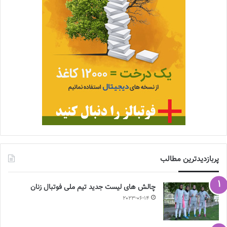
پربازدیدترین مطالب
چالش هاى ليست جدید تيم ملى فوتبال زنان
2023-06-14