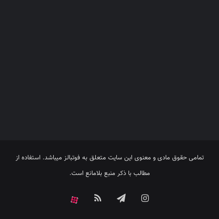
تمامی حقوق مادی و معنوی این سایت متعلق به فوتبالز میباشد. استفاده از
مطالب با ذکر منبع بلامانع است.
اینستاگرام
تلگرام
خوراک
آپارات