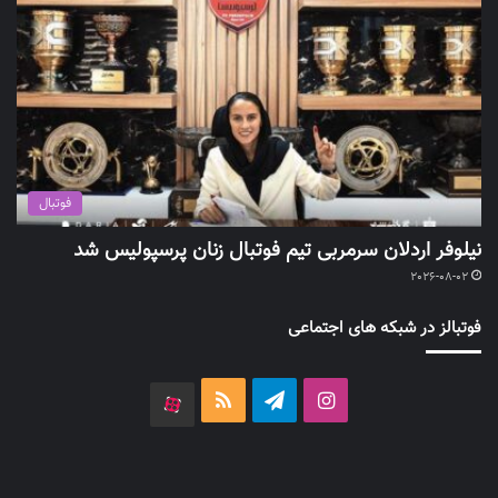
فوتبال
نیلوفر اردلان سرمربی تیم فوتبال زنان پرسپولیس شد
2026-08-02
فوتبالز در شبکه های اجتماعی
اینستاگرام
تلگرام
خوراک
آپارات