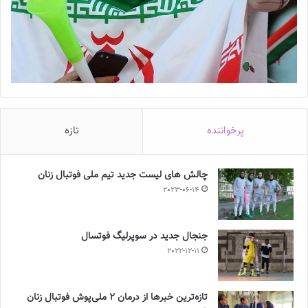
پرخواننده
تازه
چالش هاى ليست جدید تيم ملى فوتبال زنان
2023-06-14
جنجال جدید در سوپرلیگ فوتسال
2022-12-11
تازه‌ترین خبرها از درمان ۲ ملی‌پوش فوتبال زنان