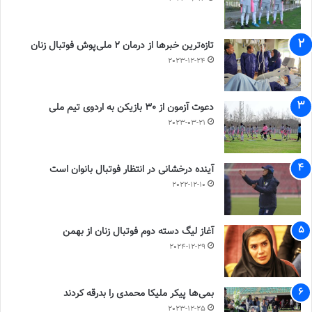
تازه‌ترین خبرها از درمان ۲ ملی‌پوش فوتبال زنان
2023-12-24
دعوت آزمون از 30 بازیکن به اردوی تیم ملی
2023-03-21
آینده درخشانی در انتظار فوتبال بانوان است
2022-12-10
آغاز لیگ دسته دوم فوتبال زنان از بهمن
2024-12-29
بمی‌ها پیکر ملیکا محمدی را بدرقه کردند
2023-12-25