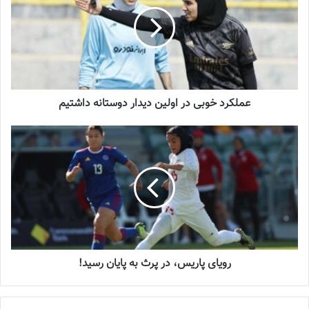
شماره 1054 روزنامه فوتبالز منتشر شد
2023-12-25
شماره 900 روزنامه فوتبالز منتشر شد
2023-06-14
عملکرد خوبی در اولین دیدار دوستانه‌ داشتیم
شماره 918 روزنامه فوتبالز منتشر شد
2023-07-07
طبق دستور سرمربی، تمرین حفظ توپ و همچنین استراتژی بازی بر
اساس شیوه بازی فیلیپین به اجرا گذاشته شد. ضربات ایستگاهی و کرنر
دیگر بخش تمرینات ملی‌پوشان را تشکیل داد.
رویای پاریس، در پرث به پایان رسید!
عملکرد خوبی در اولین دیدار دوستانه‌ داشتیم