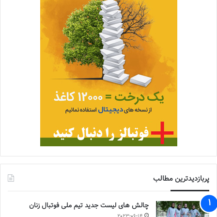
پربازدیدترین مطالب
چالش هاى ليست جدید تيم ملى فوتبال زنان
2023-06-14