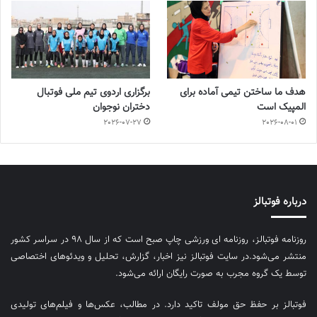
هدف ما ساختن تیمی آماده برای
برگزاری اردوی تیم ملی فوتبال
المپیک است
دختران نوجوان
2026-07-27
2026-08-01
درباره فوتبالز
روزنامه فوتبالز، روزنامه ای ورزشی چاپ صبح است که از سال ۹۸ در سراسر کشور
منتشر می‌شود.در سایت فوتبالز نیز اخبار، گزارش، تحلیل و ویدئوهای اختصاصی
توسط یک گروه مجرب به صورت رایگان ارائه می‌شود.
فوتبالز بر حفظ حق مولف تاکید دارد. در مطالب، عکس‌ها و فیلم‌های تولیدی