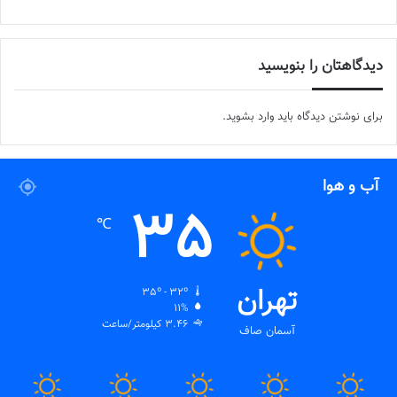
دیدگاهتان را بنویسید
برای نوشتن دیدگاه باید
وارد بشوید
.
آب و هوا
35
℃
تهران
35º - 32º
11%
3.46 کیلومتر/ساعت
آسمان صاف