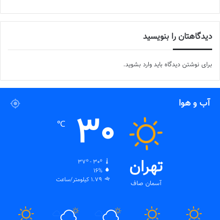
دیدگاهتان را بنویسید
برای نوشتن دیدگاه باید
وارد بشوید
.
آب و هوا
30
℃
تهران
37º - 30º
16%
1.79 کیلومتر/ساعت
آسمان صاف