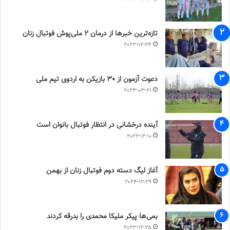
تازه‌ترین خبرها از درمان ۲ ملی‌پوش فوتبال زنان
2023-12-24
دعوت آزمون از 30 بازیکن به اردوی تیم ملی
2023-03-21
آینده درخشانی در انتظار فوتبال بانوان است
2022-12-10
آغاز لیگ دسته دوم فوتبال زنان از بهمن
2024-12-29
بمی‌ها پیکر ملیکا محمدی را بدرقه کردند
2023-12-25