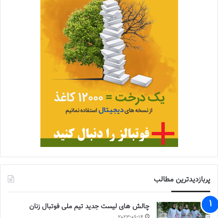
پربازدیدترین مطالب
چالش هاى ليست جدید تيم ملى فوتبال زنان
2023-06-14