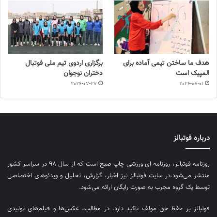
هدف ما ساختن تیمی آماده برای
برگزاری اردوی تیم ملی فوتبال
المپیک است
دختران نوجوان
2026-07-27
2026-08-01
درباره فوتبالز
روزنامه فوتبالز، روزنامه ای ورزشی چاپ صبح است که از سال ۹۸ در سراسر کشور
منتشر می‌شود.در سایت فوتبالز نیز اخبار، گزارش، تحلیل و ویدئوهای اختصاصی
توسط یک گروه مجرب به صورت رایگان ارائه می‌شود.
فوتبالز بر حفظ حق مولف تاکید دارد. در مطالب، عکس‌ها و فیلم‌های تولیدی