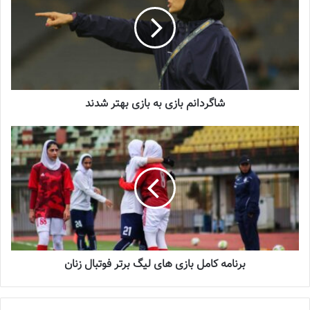
شماره 918 روزنامه فوتبالز منتشر شد
2023-07-07
به صورت رسمی، مراسم قرعه‌کشی شانزدهمین دوره لیگ برتر فوتبال
شاگردانم بازی به بازی بهتر شدند
زنان به انجام رسید. شانزدهمین دوره از لیگ برتر فوتبال زنان ایران قرار
است از جمعه 26 آبان‌ماه فعالیت خود را آغاز کند. مسئولان سازمان
لیگ در تصمیمی عجیب و غیرمنتظره، مراسم قرعه‌کشی فصل جدید
رقابت‌ها را همزمان با برگزاری دوئل تیم‌های ملی زنان ایران و فیلیپین
برگزار کردند که این موضوع در نوع خود سوال‌برانگیز بود.
شاگردانم بازی به بازی بهتر شدند
سرمربی تیم ملی فوتبال زنان گفت: بازیکنان در این تورنمنت نشان دادند
برنامه كامل بازى هاى ليگ برتر فوتبال زنان
که می توانند در استادیوم های بزرگ و جلوی هزاران هوادار، با شجاعت
بازی کنند.مریم آزمون در کنفرانس خبری بعد از بازی مقابل فیلیپین
گفت: در ابتدا جا دارد از‌ گلاره ناظمی مسئول برگزاری مسابقات فوتبال و