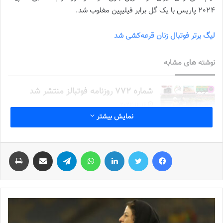
2024 پاریس با یک گل برابر فیلیپین مغلوب شد.
لیگ برتر فوتبال زنان قرعه‌کشی شد
نوشته های مشابه
شماره 772 روزنامه فوتبالز منتشر شد
2022-12-16
نمایش بیشتر
شماره 1054 روزنامه فوتبالز منتشر شد
2023-12-25
فیس بوک
توییتر
لینکدین
واتس آپ
تلگرام
اشتراک گذاری از طریق ایمیل
چاپ
شماره 900 روزنامه فوتبالز منتشر شد
2023-06-14