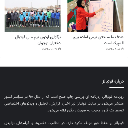
هدف ما ساختن تیمی آماده برای
برگزاری اردوی تیم ملی فوتبال
المپیک است
دختران نوجوان
2026-07-27
2026-08-01
درباره فوتبالز
روزنامه فوتبالز، روزنامه ای ورزشی چاپ صبح است که از سال ۹۸ در سراسر کشور
منتشر می‌شود.در سایت فوتبالز نیز اخبار، گزارش، تحلیل و ویدئوهای اختصاصی
توسط یک گروه مجرب به صورت رایگان ارائه می‌شود.
فوتبالز بر حفظ حق مولف تاکید دارد. در مطالب، عکس‌ها و فیلم‌های تولیدی