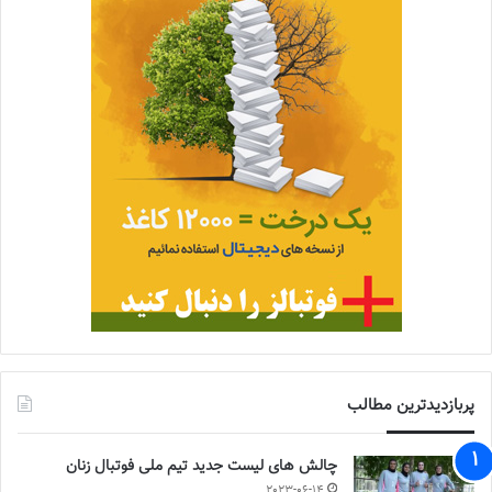
پربازدیدترین مطالب
چالش هاى ليست جدید تيم ملى فوتبال زنان
2023-06-14