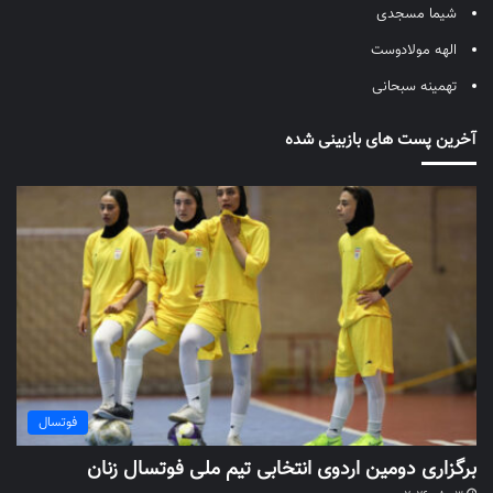
شیما مسجدی
الهه مولادوست
تهمینه سبحانی
آخرین پست های بازبینی شده
فوتسال
برگزاری دومین اردوی انتخابی تیم ملی فوتسال زنان