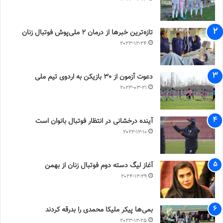
تازه‌ترین خبرها از درمان ۲ ملی‌پوش فوتبال زنان
2023-12-24
دعوت آزمون از 30 بازیکن به اردوی تیم ملی
2023-03-21
آینده درخشانی در انتظار فوتبال بانوان است
2022-12-10
آغاز لیگ دسته دوم فوتبال زنان از بهمن
2024-12-29
بمی‌ها پیکر ملیکا محمدی را بدرقه کردند
2023-12-25