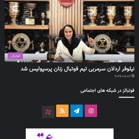
فوتبال
نیلوفر اردلان سرمربی تیم فوتبال زنان پرسپولیس شد
2026-08-02
فوتبالز در شبکه های اجتماعی
اینستاگرام
تلگرام
خوراک
آپارات