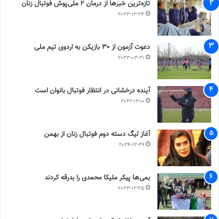
تازه‌ترین خبرها از درمان ۲ ملی‌پوش فوتبال زنان
2023-12-24
دعوت آزمون از 30 بازیکن به اردوی تیم ملی
2023-03-21
آینده درخشانی در انتظار فوتبال بانوان است
2022-12-10
آغاز لیگ دسته دوم فوتبال زنان از بهمن
2024-12-29
بمی‌ها پیکر ملیکا محمدی را بدرقه کردند
2023-12-25