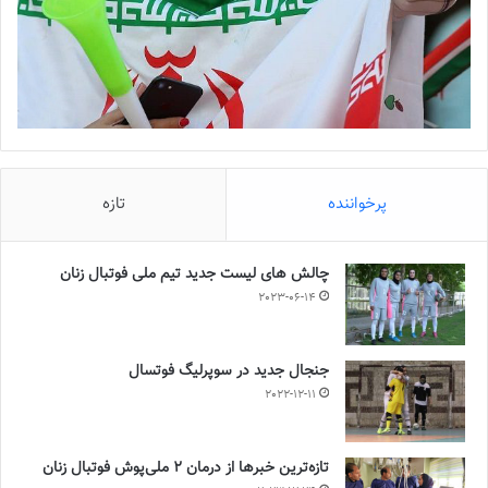
پرخواننده
تازه
چالش هاى ليست جدید تيم ملى فوتبال زنان
2023-06-14
جنجال جدید در سوپرلیگ فوتسال
2022-12-11
تازه‌ترین خبرها از درمان ۲ ملی‌پوش فوتبال زنان