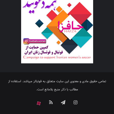
تمامی حقوق مادی و معنوی این سایت متعلق به فوتبالز میباشد. استفاده از
مطالب با ذکر منبع بلامانع است.
اینستاگرام
تلگرام
خوراک
آپارات