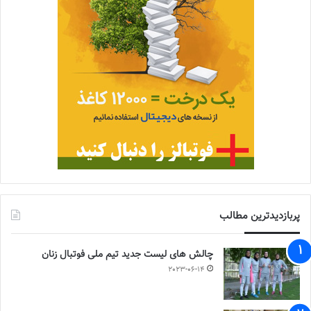
پربازدیدترین مطالب
چالش هاى ليست جدید تيم ملى فوتبال زنان
2023-06-14