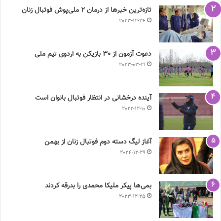
تازه‌ترین خبرها از درمان ۲ ملی‌پوش فوتبال زنان
2023-12-24
دعوت آزمون از 30 بازیکن به اردوی تیم ملی
2023-03-21
آینده درخشانی در انتظار فوتبال بانوان است
2022-12-10
آغاز لیگ دسته دوم فوتبال زنان از بهمن
2024-12-29
بمی‌ها پیکر ملیکا محمدی را بدرقه کردند
2023-12-25