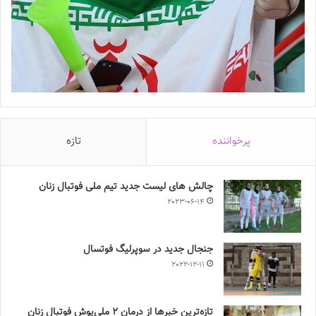
پرخواننده
تازه
چالش هاى ليست جدید تيم ملى فوتبال زنان
2023-06-14
جنجال جدید در سوپرلیگ فوتسال
2022-12-11
تازه‌ترین خبرها از درمان ۲ ملی‌پوش فوتبال زنان