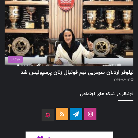
فوتبال
نیلوفر اردلان سرمربی تیم فوتبال زنان پرسپولیس شد
2026-08-02
فوتبالز در شبکه های اجتماعی
اینستاگرام
تلگرام
خوراک
آپارات