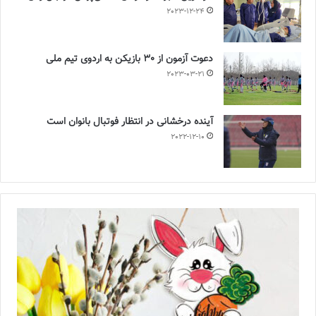
2023-12-24
دعوت آزمون از 30 بازیکن به اردوی تیم ملی
2023-03-21
آینده درخشانی در انتظار فوتبال بانوان است
2022-12-10