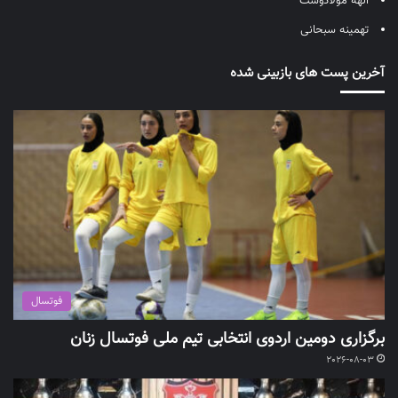
الهه مولادوست
تهمینه سبحانی
آخرین پست های بازبینی شده
فوتسال
برگزاری دومین اردوی انتخابی تیم ملی فوتسال زنان
2026-08-03