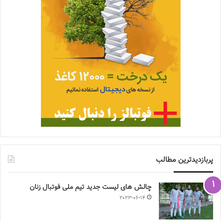
پربازدیدترین مطالب
چالش هاى ليست جدید تيم ملى فوتبال زنان
2023-06-14