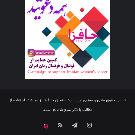
تمامی حقوق مادی و معنوی این سایت متعلق به فوتبالز میباشد. استفاده از
مطالب با ذکر منبع بلامانع است.
اینستاگرام
تلگرام
خوراک
آپارات