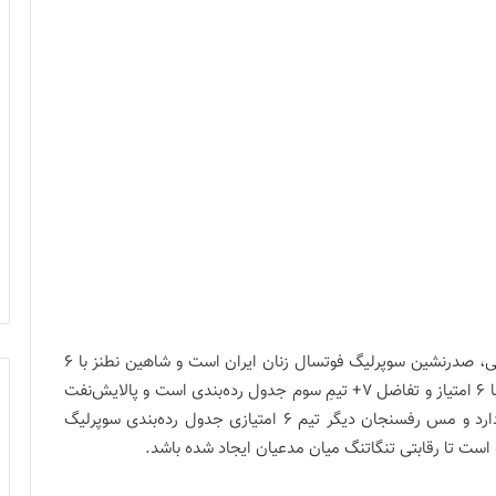
ملی‌حفاری اهواز با کسب 9 امتیاز کامل در 3 بازی ابتدایی، صدرنشین سوپرلیگ فوتسال زنان ایران است و شاهین نطنز با 6
امتیاز و تفاضل 11+ در جایگاه دوم قرار دارد. سایپا تهران با 6 امتیاز و تفاضل 7+ تیمِ سوم جدول رده‌بندی است و پالایش‌نفت
آبادان با 6 امتیاز و تفاضل 6+ در جایگاه چهارم حضور دارد و مس رفسنجان دیگر تیم 6 امتیازی جدول رده‌بندی سوپرلیگ