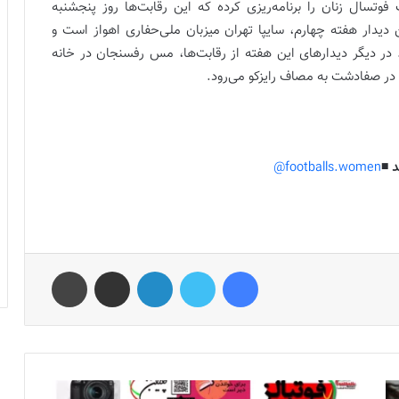
تسال زنان را برنامه‌ریزی کرده که این رقابت‌ها روز پنجشنبه
ن دیدار هفته چهارم، سایپا تهران میزبان ملی‌حفاری اهواز است و
در دیگر دیدارهای این هفته از رقابت‌ها، مس رفسنجان در خانه
م در صفادشت به مصاف رایزکو می‌رود.
 ◾️
footballs.women@
فیس بوک
توییتر
لینکدین
اشتراک گذاری از طریق ایمیل
چاپ