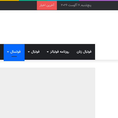
پنج‌شنبه, 6 آگوست 2026
آخرین اخبار
فوتبال زنان
روزنامه فوتبالز
فوتبال
فوتسال