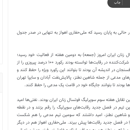
چاپ
 حالی به پایان رسید که ملی‌حفاری اهواز به تنهایی در صدر جدول
 زنان ایران امروز (جمعه) به دومین هفته از فعالیت خود رسید؛
آن‌هم در حالی‌که در 2 هفته گذشته تنها 2 تیم از 8 تیم شرکت‌کننده در رقابت‌ها توانسته بودند رکورد 100 درصد پیروزی را از
جان در اندیشه آن بودند تا بتوانند این رکورد ویژه را حفظ کنند و
های مدعی از جمله شاهین نطنز، پالایش‌نفت آبادان و سایپا تهران
بودند تا بتوانند جایگاه خود در قامت یک مدعی را حفظ کنند.
 تقابل هفته سوم سوپرلیگ فوتسال زنان ایران بودند. نفتی‌ها امید
ن تیم در فصل جدید رقابت‌های سوپرلیگ را رقم بزنند و در نقطه
برابر سایپا تهران و شاهین نطنز، امید داشتند که سومین تیم مدعی را هم شکست
 در فصل جدید رقابت‌ها پیش ببرند. ملی‌حفاری اهواز هم در دیگر