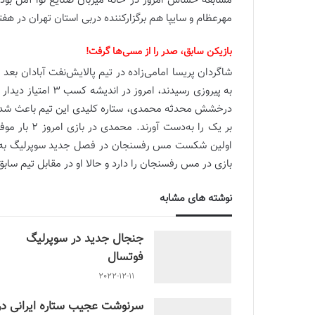
مسابقه حساس امروز در خانه میزبان صنایع نوا آمل بود
مهرعظام و سایپا هم برگزارکننده دربی استان تهران در هفت
بازیکن سابق، صدر را از مسی‌ها گرفت!
به پیروزی رسیدند، امروز در اندیشه کسب 3 امتیاز دیدار خانگی مقابل
بر یک را به‌
اولین شکست مس رفسنجان در فصل جدید سوپرلیگ به‌ثبت
بازی در مس رفسنجان را دارد و حالا او در مقابل تیم
نوشته های مشابه
جنجال جدید در سوپرلیگ
فوتسال
2022-12-11
سرنوشت عجیب ستاره ایرانی در