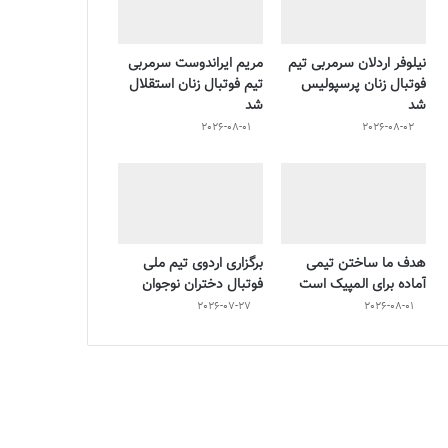
نیلوفر اردلان سرمربی تیم
مریم ایراندوست سرمربی
فوتبال زنان پرسپولیس
تیم فوتبال زنان استقلال
شد
شد
2026-08-01
2026-08-02
هدف ما ساختن تیمی
برگزاری اردوی تیم ملی
آماده برای المپیک است
فوتبال دختران نوجوان
2026-07-27
2026-08-01