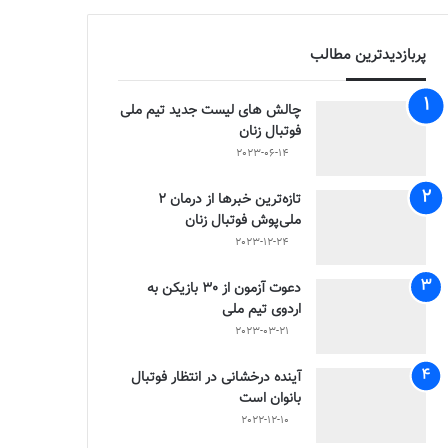
پربازدیدترین مطالب
چالش هاى ليست جدید تيم ملى
فوتبال زنان
2023-06-14
تازه‌ترین خبرها از درمان ۲
ملی‌پوش فوتبال زنان
2023-12-24
دعوت آزمون از 30 بازیکن به
اردوی تیم ملی
2023-03-21
آینده درخشانی در انتظار فوتبال
بانوان است
2022-12-10