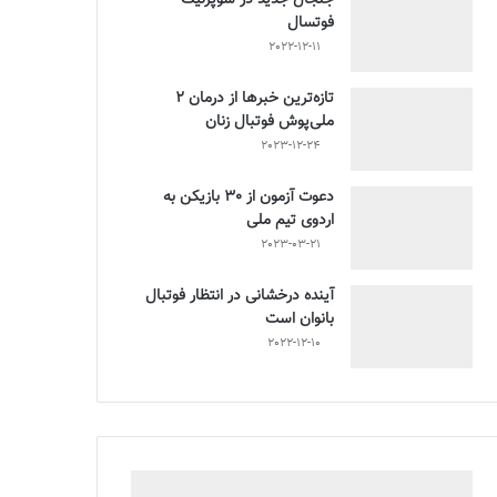
فوتسال
2022-12-11
تازه‌ترین خبرها از درمان ۲
ملی‌پوش فوتبال زنان
2023-12-24
دعوت آزمون از 30 بازیکن به
اردوی تیم ملی
2023-03-21
آینده درخشانی در انتظار فوتبال
بانوان است
2022-12-10