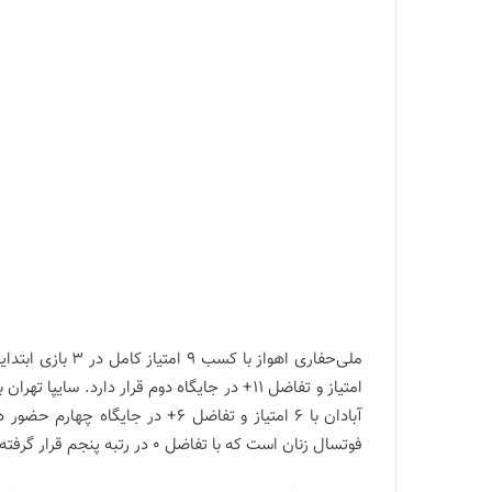
فوتسال زنان است که با تفاضل 0 در رتبه پنجم قرار گرفته است تا رقابتی تنگاتنگ میان مدعیان ایجاد شده باشد.