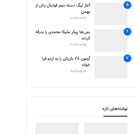
آغاز لیگ دسته دوم فوتبال زنان از
بهمن
2024-12-29
بمی‌ها پیکر ملیکا محمدی را بدرقه
کردند
2023-12-25
آزمون 28 بازیکن را به اردو فرا
خواند
2023-05-14
نوشته‌های تازه