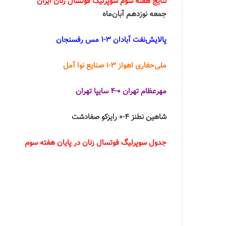
نتایج هفته سوم سوپرلیگ فوتسال زنان ایران
جمعه نوزدهم آبان‌ماه
پالایش‌نفت آبادان 3-1 مس رفسنجان
ملی‌حفاری اهواز 3-1 صنایع نوا آمل
مهرعظام تهران 0-4 سایپا تهران
شاهین نطنز 4-0 رایزکو صفادشت
جدول سوپرلیگ فوتسال زنان در پایان هفته سوم