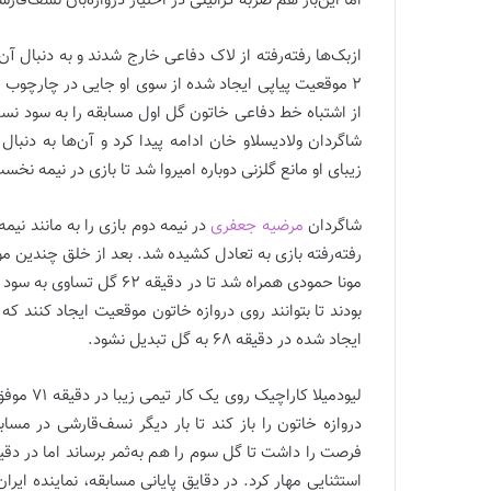
اما این‌بار هم ضربه گرائیلی در اختیار دروازه‌بان نسف‌قا
ازبک‌ها رفته‌رفته از لاک دفاعی خارج شدند و به دنبال آن
از اشتباه خط دفاعی خاتون گل اول مسابقه را به سود نسف
زیبای او مانع گلزنی دوباره امیروا شد تا بازی در نیمه نخ
شاگردان
مرضیه جعفری
در نیمه دوم بازی را به مانند نیم
رفته‌رفته بازی به تعادل کشیده شد. بعد از خلق چندین مو
مونا حمودی همراه شد تا در 
بودند تا بتوانند روی دروازه خاتون موقعیت ایجاد کنن
ایجاد شده در دقیقه 68 به گل تبدیل نشود.
لیودمیلا 
دروازه خاتون را باز کند تا بار دیگر نسف‌قارشی در مس