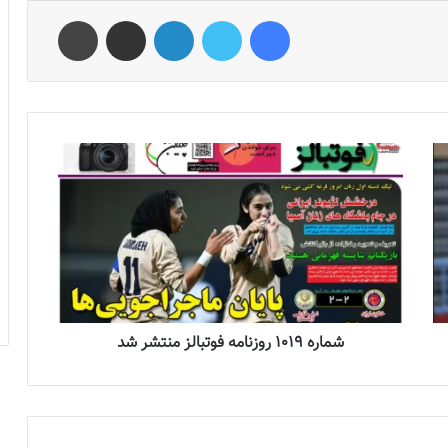
فیس بوک
توییتر
لینکدین
اشتراک گذاری از طریق ایمیل
چاپ
شماره 1019 روزنامه فوتبالز منتشر شد