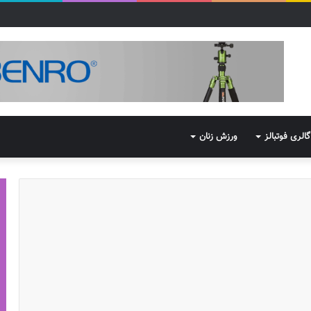
گالری فوتبالز
ورزش زنان