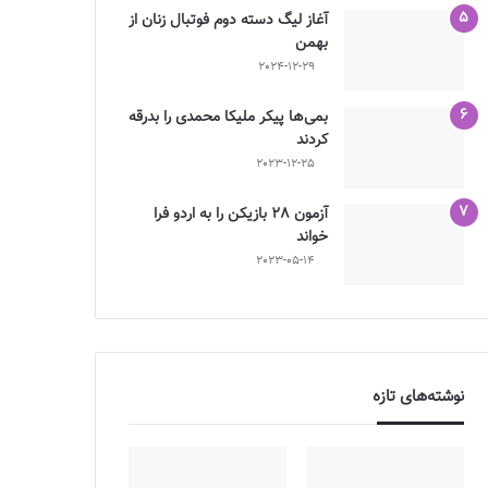
آغاز لیگ دسته دوم فوتبال زنان از
بهمن
2024-12-29
بمی‌ها پیکر ملیکا محمدی را بدرقه
کردند
2023-12-25
آزمون 28 بازیکن را به اردو فرا
خواند
2023-05-14
نوشته‌های تازه