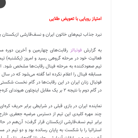
امتیاز رویایی با تعویض طلایی
نبرد جذاب تیم‌های خاتون ایران و نسف‌قارشی ازبکستان با تساوی 2-2 به پ
به گزارش
فوتبالز
تیم صعودکننده به مرحله فینال رقابت‌ها مشخص شود. الب
در گام دوم با نتیجه 2 بر یک مقابل اینچئون هیوندای کره‌جنوبی شکست خوردند.
نماینده ایران در بازی قبلی در شرایطی برابر حریف کره‌ا
چند مهره کلیدی این تیم از دسترس مرضیه جعفری خارج ش
استرالیا را با شکست به پایان رسانده بود و دو تیم در مسا