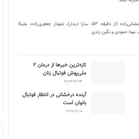
جربه کنند.
زهرا خواجوی، بهناز طاهرخانی، زهرا سربالی، عاطفه رمضانی‌زاده (از دقیقه 53: سارا دیدار)، شهناز جعفری‌زاده، ملیکا
مونا حمودی و نگین زندی
تازه‌ترین خبرها از درمان ۲
ملی‌پوش فوتبال زنان
2023-12-24
آینده درخشانی در انتظار فوتبال
بانوان است
2022-12-10