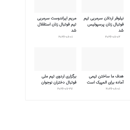
نیلوفر اردلان سرمربی تیم
مریم ایراندوست سرمربی
فوتبال زنان پرسپولیس
تیم فوتبال زنان استقلال
شد
شد
2026-08-01
2026-08-02
هدف ما ساختن تیمی
برگزاری اردوی تیم ملی
آماده برای المپیک است
فوتبال دختران نوجوان
2026-07-27
2026-08-01