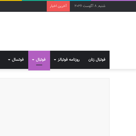
شنبه, 8 آگوست 2026
آخرین اخبار
فوتبال زنان
روزنامه فوتبالز
فوتبال
فوتسال