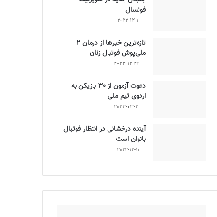
فوتسال
2022-12-11
تازه‌ترین خبرها از درمان ۲
ملی‌پوش فوتبال زنان
2023-12-24
دعوت آزمون از 30 بازیکن به
اردوی تیم ملی
2023-03-21
آینده درخشانی در انتظار فوتبال
بانوان است
2022-12-10