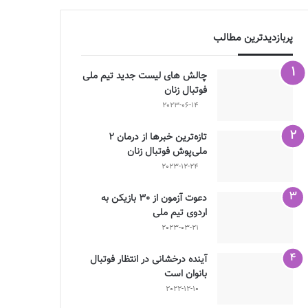
پربازدیدترین مطالب
چالش هاى ليست جدید تيم ملى
فوتبال زنان
2023-06-14
تازه‌ترین خبرها از درمان ۲
ملی‌پوش فوتبال زنان
2023-12-24
دعوت آزمون از 30 بازیکن به
اردوی تیم ملی
2023-03-21
آینده درخشانی در انتظار فوتبال
بانوان است
2022-12-10