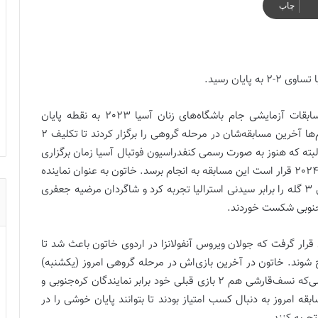
چاپ
ایان رسید.
رقابت‌های چهارمین و آخرین دوره مسابقات آزمایشی جام باشگاه‌های زنان آسیا 2023 به نقطه پایان
فعالیت خود در مرحله گروهی رسید و امروز (یکشنبه) تیم‌ها آخرین مسابقه‌شان در مرحله گروهی را برگزار کردند تا تکلیف 2
ته که هنوز به صورت رسمی کنفدراسیون فوتبال آسیا زمان برگزاری
مسابقه فینال را اعلام نکرده اما گفته می‌شود که در سال 2024 قرار است این مسابقه به انجام برسد. خاتون به عنوان نماینده
فوتبال زنان ایران در این رقابت‌ها در گام نخست شکستی 3 گله را برابر سیدنی استرالیا تجربه کرد و شاگردان مرضیه جعفری
ی قرار گرفت که جولان ویروس آنفولانزا در اردوی خاتون باعث شد تا
وند. خاتون در آخرین بازی‌اش در مرحله گروهی امروز (یکشنبه)
برابر تیم نسف‌قارشی ازبکستان قرار گرفت؛ آن‌هم در حالی‌که نسف‌قارشی هم 2 بازی قبلی خود برابر نمایندگان کره‌جنوبی و
بقه امروز به دنبال کسب امتیاز بودند تا بتوانند پایان خوشی را در