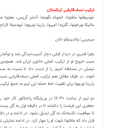
ترکیب نسف‌قارشی ازبکستان
مالیکا بورخونوا، گلزودا امیروا، زارینا نوربووا، لیودمیلا کارا
سرمربی: ولادیسلاو خان
زهرا قنبری در دیدار قبلی دچار آسیب‌دیدگی شد و توأم
سبب خروج او از ترکیب اصلی خاتون ایران شد. همچنی
تیمش در مسابقه امروز را از دست داد تا نسبت به مساب
شوند. در طرف مقابل هم ترکیب اصلی نسف‌قارشی نسبت به
زارینا نوربووا برای تقویت خط حمله این تیم به جمع ترکیب 11 نفره تیم ازبکستانی اضافه شد
دو تیم از ساعت 16:30 در ورزشگاه پاخت
جعفری این فرصت را داشتند تا در دقیقه اول به گل برسن