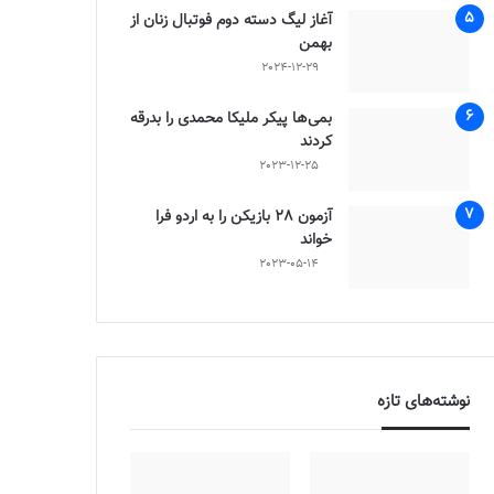
آغاز لیگ دسته دوم فوتبال زنان از
بهمن
2024-12-29
بمی‌ها پیکر ملیکا محمدی را بدرقه
کردند
2023-12-25
آزمون 28 بازیکن را به اردو فرا
خواند
2023-05-14
نوشته‌های تازه