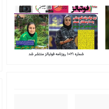
شماره 1021 روزنامه فوتبالز منتشر شد