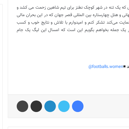
ری که یک تنه در شهر کوچک نطنز برای تیم شاهین زحمت می کشد و
انی و هتل چهارستاره بین المللی قصر جهان که در این بحران مالی
ایت می‌کند تشکر کنم و امیدوارم با تلاش و نتایج خوب و کسب
 در یک جمله بخواهم بگویم این است که امسال این لیگ یک جام
 ◾️
footballs.women@
فیس بوک
توییتر
لینکدین
اشتراک گذاری از طریق ایمیل
چاپ