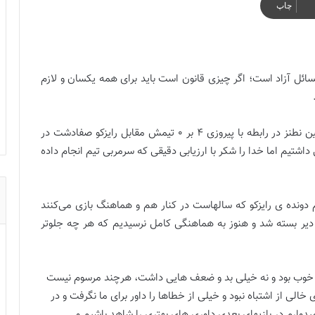
چاپ
ائل آزاد است؛ اگر چیزی قانون است باید برای همه یکسان و لازم
پریا چکانی سرپرست تیم فوتسال شاهین نطنز در رابطه با پیروزی ۴ بر ۰ تیمش مقابل رایزکو صفادشت در
شتیم اما خدا را شکر با ارزیابی دقیقی که سرمربی تیم انجام داده
 دونده ی رایزکو که سالهاست در کنار هم و هماهنگ بازی می‌کنند
ی دیر بسته شد و هنوز به هماهنگی کامل نرسیدیم که هر چه جلوتر
 خوب بود و نه خیلی بد و ضعف هایی داشت، هرچند مرسوم نیست
الی از اشتباه نبود و خیلی از خطاها را داور برای ما نگرفت و در
یدوارم در بازیهای بعدی داوری های بهتری را شاهد باشیم و