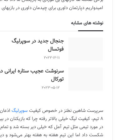
امیدواریم دپارتمان داوری برای چیدمان داوری در بازیه
نوشته های مشابه
جنجال جدید در سوپرلیگ
فوتسال
2022-12-11
سرنوشت عجیب ستاره ایرانی در
تورکال
2023-05-12
سرپرست شاهین نطنز در خصوص کیفیت
سوپرلیگ
اذعان د
۸ تیم، کیفیت لیگ خیلی بالاتر رفته چرا که بازیکنان در
در مورد تیمی مثل تیم آمل که خیلی دیر بسته شد و تمام 