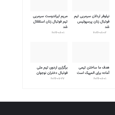
نیلوفر اردلان سرمربی تیم
مریم ایراندوست سرمربی
فوتبال زنان پرسپولیس
تیم فوتبال زنان استقلال
شد
شد
2026-08-01
2026-08-02
هدف ما ساختن تیمی
برگزاری اردوی تیم ملی
آماده برای المپیک است
فوتبال دختران نوجوان
2026-07-27
2026-08-01