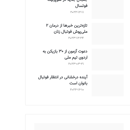
فوتسال
2022-12-11
تازه‌ترین خبرها از درمان ۲
ملی‌پوش فوتبال زنان
2023-12-24
دعوت آزمون از 30 بازیکن به
اردوی تیم ملی
2023-03-21
آینده درخشانی در انتظار فوتبال
بانوان است
2022-12-10