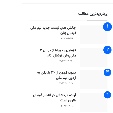
پربازدیدترین مطالب
چالش هاى ليست جدید تيم ملى
فوتبال زنان
2023-06-14
تازه‌ترین خبرها از درمان ۲
ملی‌پوش فوتبال زنان
2023-12-24
دعوت آزمون از 30 بازیکن به
اردوی تیم ملی
2023-03-21
آینده درخشانی در انتظار فوتبال
بانوان است
2022-12-10