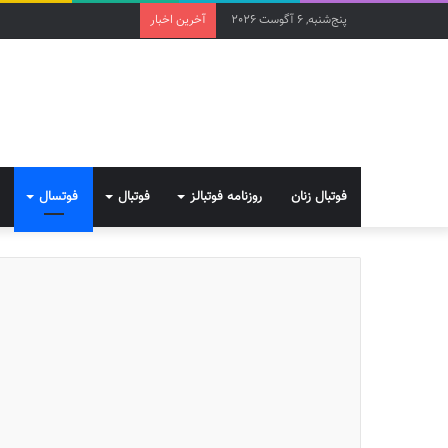
پنج‌شنبه, 6 آگوست 2026
آخرین اخبار
فوتبال زنان
روزنامه فوتبالز
فوتبال
فوتسال