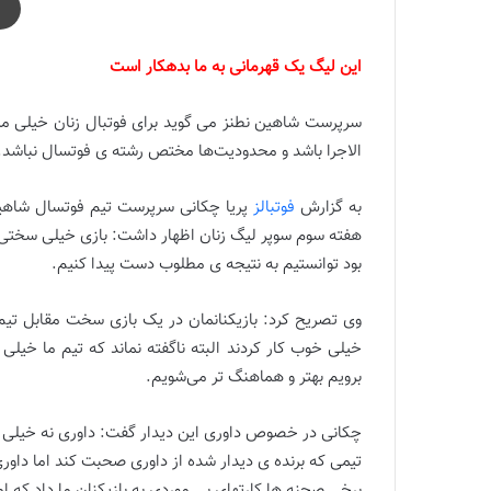
این لیگ یک قهرمانی به ما بدهکار است
سرپرست شاهین نطنز می گوید برای فوتبال زنان خیلی مس
الاجرا باشد و محدودیت‌ها مختص رشته ی فوتسال نباشد.
به گزارش
فوتبالز
هفته سوم سوپر لیگ زنان اظهار داشت: بازی خیلی سختی دا
بود توانستیم به نتیجه ی مطلوب دست پیدا کنیم.
وی تصریح کرد: بازیکنانمان در یک بازی سخت مقابل تیم
خیلی خوب کار کردند البته ناگفته نماند که تیم ما خیل
برویم بهتر و هماهنگ تر می‌شویم.
چکانی در خصوص داوری این دیدار گفت: داوری نه خیلی
تیمی که برنده ی دیدار شده از داوری صحبت کند اما داوری خ
برخی صحنه ها کارتهای بی موردی به بازیکنان ما داد که ام