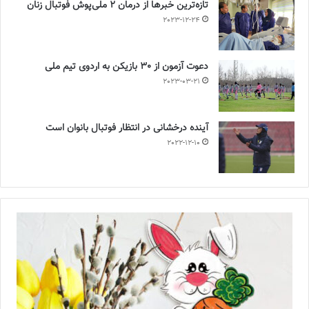
تازه‌ترین خبرها از درمان ۲ ملی‌پوش فوتبال زنان
2023-12-24
دعوت آزمون از 30 بازیکن به اردوی تیم ملی
2023-03-21
آینده درخشانی در انتظار فوتبال بانوان است
2022-12-10