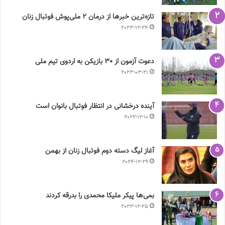
تازه‌ترین خبرها از درمان ۲ ملی‌پوش فوتبال زنان
2023-12-24
دعوت آزمون از 30 بازیکن به اردوی تیم ملی
2023-03-21
آینده درخشانی در انتظار فوتبال بانوان است
2022-12-10
آغاز لیگ دسته دوم فوتبال زنان از بهمن
2024-12-29
بمی‌ها پیکر ملیکا محمدی را بدرقه کردند
2023-12-25