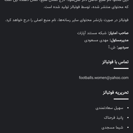
که محتوای منتشر شده، توسط فوتبالز تولید شده است.
فوتبالز در صورت بازنشر محتوای سایر رسانه‌ها، نام منبع اصلی را درج خواهد کرد.
صاحب امتیاز:
شبکه مستند آپارات
مديرمسئول:
مهدی مسعودی
سردبیر:
ش.آ
تماس با فوتبالز
footballs.women@yahoo.com
تحریریه فوتبالز
سهیل سعادتمندی
پانیذ فرحناک
شیما مسجدی