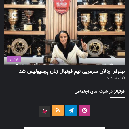
فوتبال
نیلوفر اردلان سرمربی تیم فوتبال زنان پرسپولیس شد
2026-08-02
فوتبالز در شبکه های اجتماعی
اینستاگرام
تلگرام
خوراک
آپارات