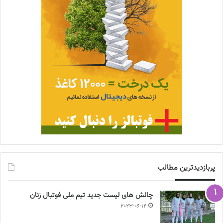
پربازدیدترین مطالب
چالش هاى ليست جدید تيم ملى فوتبال زنان
2023-06-14