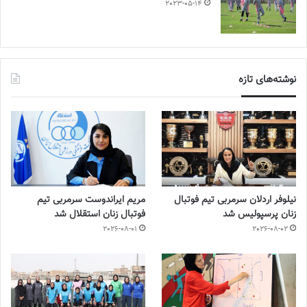
2023-05-14
نوشته‌های تازه
نیلوفر اردلان سرمربی تیم فوتبال
مریم ایراندوست سرمربی تیم
زنان پرسپولیس شد
فوتبال زنان استقلال شد
2026-08-01
2026-08-02