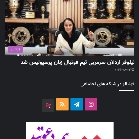
فوتبال
نیلوفر اردلان سرمربی تیم فوتبال زنان پرسپولیس شد
2026-08-02
فوتبالز در شبکه های اجتماعی
اینستاگرام
تلگرام
خوراک
آپارات