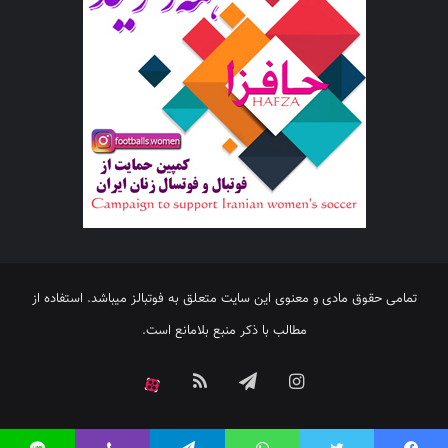
تمامی حقوق مادی و معنوی این سایت متعلق به فوتبالز میباشد. استفاده از
مطالب با ذکر منبع بلامانع است.
اینستاگرام
تلگرام
خوراک
آپارات