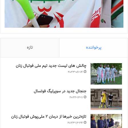
پرخواننده
تازه
چالش هاى ليست جدید تيم ملى فوتبال زنان
2023-06-14
جنجال جدید در سوپرلیگ فوتسال
2022-12-11
تازه‌ترین خبرها از درمان ۲ ملی‌پوش فوتبال زنان
2023-12-24