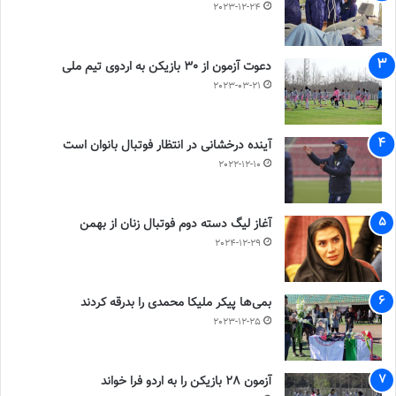
2023-12-24
دعوت آزمون از 30 بازیکن به اردوی تیم ملی
2023-03-21
آینده درخشانی در انتظار فوتبال بانوان است
2022-12-10
آغاز لیگ دسته دوم فوتبال زنان از بهمن
2024-12-29
بمی‌ها پیکر ملیکا محمدی را بدرقه کردند
2023-12-25
آزمون 28 بازیکن را به اردو فرا خواند