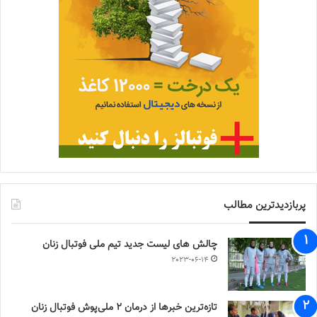
پربازدیدترین مطالب
چالش هاى ليست جدید تيم ملى فوتبال زنان
2023-06-14
تازه‌ترین خبرها از درمان ۲ ملی‌پوش فوتبال زنان