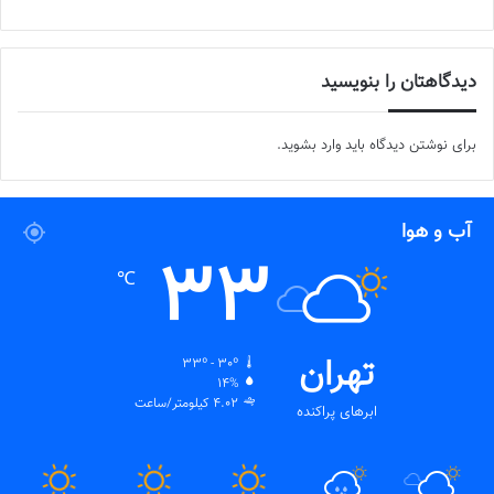
دیدگاهتان را بنویسید
برای نوشتن دیدگاه باید
وارد بشوید
.
آب و هوا
33
℃
تهران
33º - 30º
14%
4.02 کیلومتر/ساعت
ابرهای پراکنده