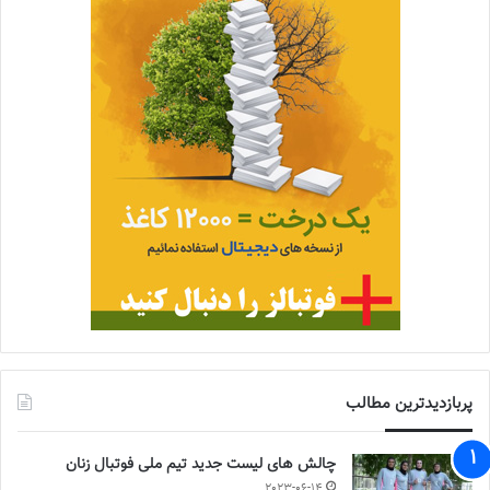
پربازدیدترین مطالب
چالش هاى ليست جدید تيم ملى فوتبال زنان
2023-06-14