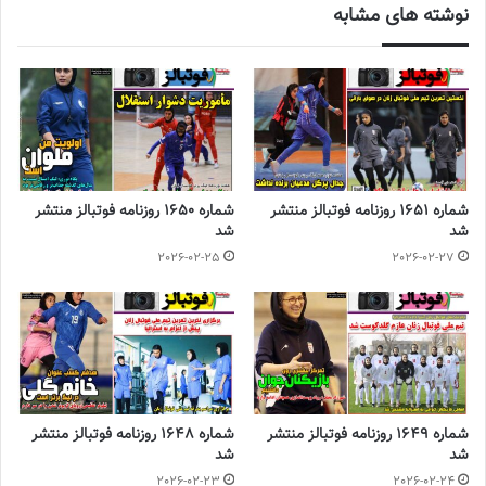
نوشته های مشابه
مدیران سازمان لیگ برنامه مسابقات لیگ شانزدهم را در شرایطی تنظیم
کرده‌اند که براساس برنامه‌ریزی انجام شده، تا پایان سال 1402 احتمالاً
خبری از اردوهای ملی نخواهد بود؛ به‌ویژه آنکه در کنار برگزاری مسابقات
لیگ برتر، قرار است مسابقات جام حذفی هم دنبال شود. در این شرایط،
به نظر می‌رسد که مریم آزمون تا پایان مدت قراردادش با تیم ملی
فوتبال زنان ایران، دیگر شانس برگزاری اردو نخواهد داشت و باید امید به
آن داشته باشد که بعد از تمدید قرارداد احتمالی بار دیگر روی نیمکت
شماره 1651 روزنامه فوتبالز منتشر
شماره 1650 روزنامه فوتبالز منتشر
تیم ملی زنان ایران بنشیند.
شد
شد
2026-02-25
2026-02-27
برچسب ها
روزنامه فوتبالز
روزنامه ورزشی
شماره 1649 روزنامه فوتبالز منتشر
شماره 1648 روزنامه فوتبالز منتشر
شد
شد
2026-02-23
2026-02-24