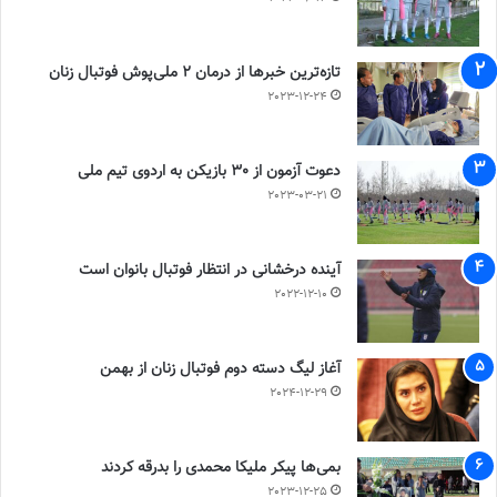
تازه‌ترین خبرها از درمان ۲ ملی‌پوش فوتبال زنان
2023-12-24
دعوت آزمون از 30 بازیکن به اردوی تیم ملی
2023-03-21
آینده درخشانی در انتظار فوتبال بانوان است
2022-12-10
آغاز لیگ دسته دوم فوتبال زنان از بهمن
2024-12-29
بمی‌ها پیکر ملیکا محمدی را بدرقه کردند
2023-12-25