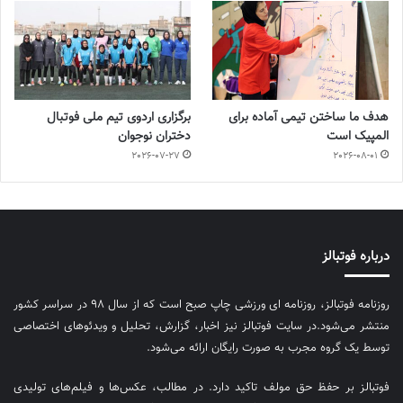
هدف ما ساختن تیمی آماده برای
برگزاری اردوی تیم ملی فوتبال
المپیک است
دختران نوجوان
2026-07-27
2026-08-01
درباره فوتبالز
روزنامه فوتبالز، روزنامه ای ورزشی چاپ صبح است که از سال ۹۸ در سراسر کشور
منتشر می‌شود.در سایت فوتبالز نیز اخبار، گزارش، تحلیل و ویدئوهای اختصاصی
توسط یک گروه مجرب به صورت رایگان ارائه می‌شود.
فوتبالز بر حفظ حق مولف تاکید دارد. در مطالب، عکس‌ها و فیلم‌های تولیدی