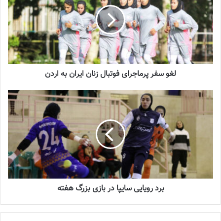
2023-12-25
شماره 900 روزنامه فوتبالز منتشر شد
2023-06-14
لغو سفر پرماجرای فوتبال زنان ایران به اردن
شماره 918 روزنامه فوتبالز منتشر شد
2023-07-07
هفته جدال مدعیان
هفته پنجم سوپر لیگ فوتسال زنان با جدال مدعیان همراه خواهد بود،
دیدار شاهین نطنز و سایپا از مهم ترین دیدارهای این هفته است.
برد رویایی سایپا در بازی بزرگ هفته
لغو سفر پرماجرای فوتبال زنان ایران به اردن